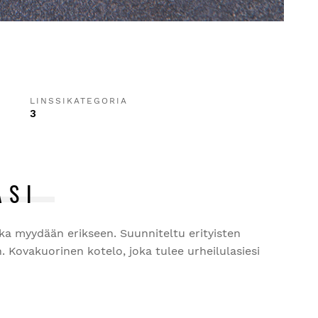
LINSSIKATEGORIA
3
ÄSI
tka myydään erikseen. Suunniteltu erityisten
 Kovakuorinen kotelo, joka tulee urheilulasiesi