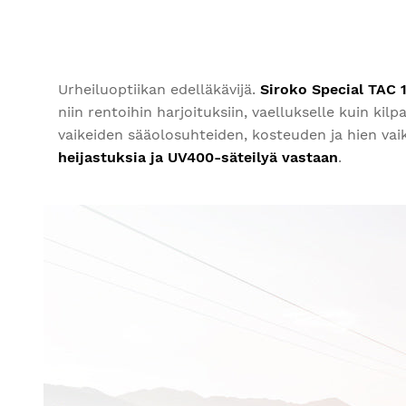
Urheiluoptiikan edelläkävijä.
Siroko Special TAC 1
niin rentoihin harjoituksiin, vaellukselle kuin k
vaikeiden sääolosuhteiden, kosteuden ja hien vai
heijastuksia ja UV400-säteilyä vastaan
.