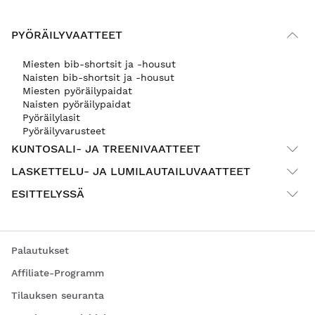
PYÖRÄILYVAATTEET
Miesten bib-shortsit ja -housut
Naisten bib-shortsit ja -housut
Miesten pyöräilypaidat
Naisten pyöräilypaidat
Pyöräilylasit
Pyöräilyvarusteet
KUNTOSALI- JA TREENIVAATTEET
LASKETTELU- JA LUMILAUTAILUVAATTEET
ESITTELYSSÄ
Palautukset
Affiliate-Programm
Tilauksen seuranta