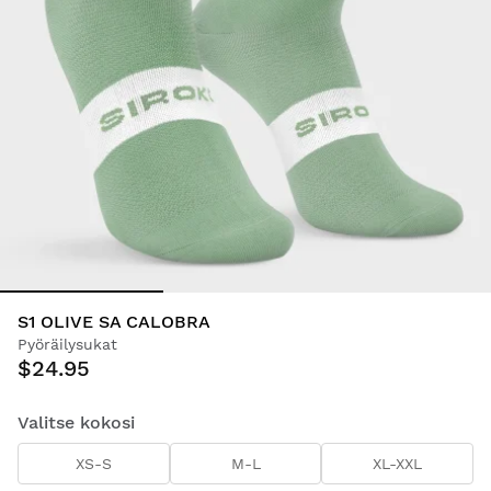
S1 OLIVE SA CALOBRA
Pyöräilysukat
$24.95
Valitse kokosi
XS-S
M-L
XL-XXL