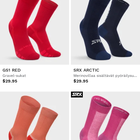
GS1 RED
SRX ARCTIC
Gravel-sukat
Merinovillaa sisältävät pyöräilysukat
$29.95
$29.95