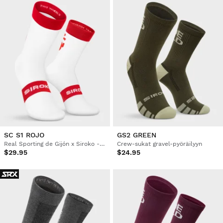
SC S1 ROJO
GS2 GREEN
Real Sporting de Gijón x Siroko -pyöräilysukat
Crew-sukat gravel-pyöräilyyn
$29.95
$24.95