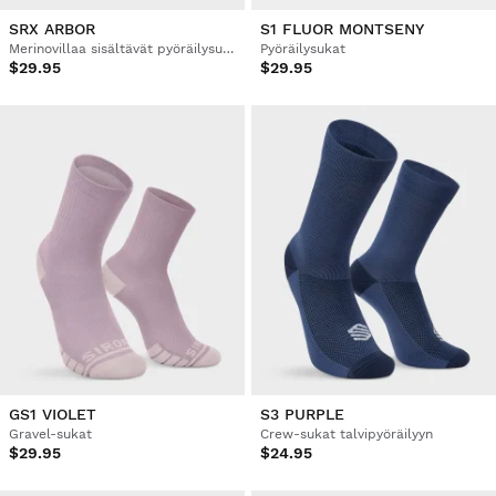
SRX ARBOR
S1 FLUOR MONTSENY
Merinovillaa sisältävät pyöräilysukat
Pyöräilysukat
$29.95
$29.95
GS1 VIOLET
S3 PURPLE
Gravel-sukat
Crew-sukat talvipyöräilyyn
$29.95
$24.95