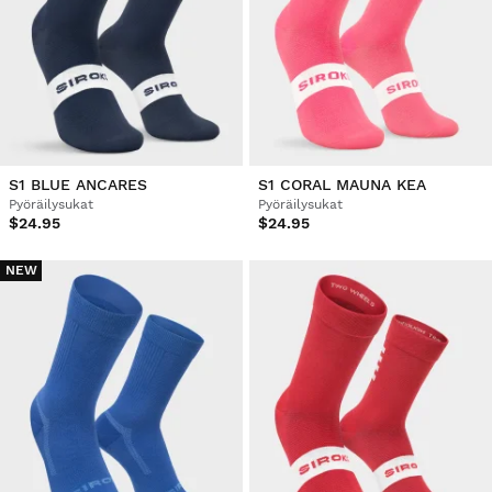
S1 BLUE ANCARES
S1 CORAL MAUNA KEA
Pyöräilysukat
Pyöräilysukat
$24.95
$24.95
NEW