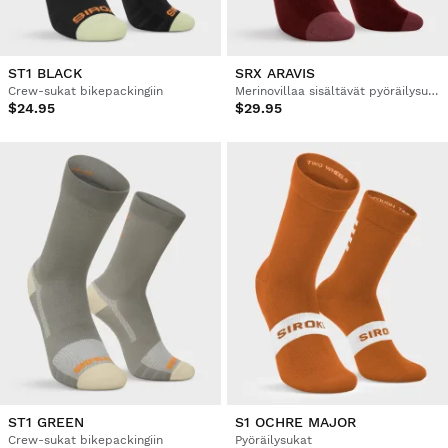
ST1 BLACK
SRX ARAVIS
Crew-sukat bikepackingiin
Merinovillaa sisältävät pyöräilysukat
$24.95
$29.95
ST1 GREEN
S1 OCHRE MAJOR
Crew-sukat bikepackingiin
Pyöräilysukat