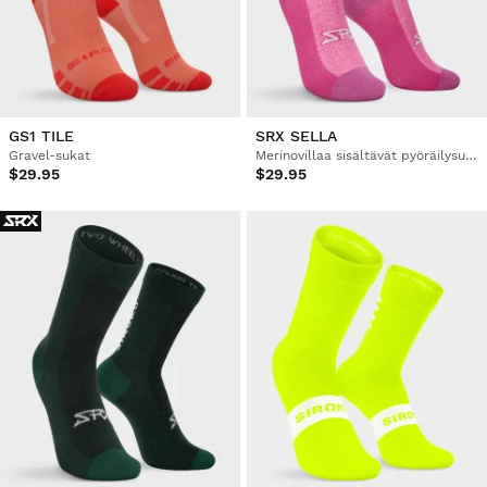
GS1 TILE
SRX SELLA
Gravel-sukat
Merinovillaa sisältävät pyöräilysukat
$29.95
$29.95