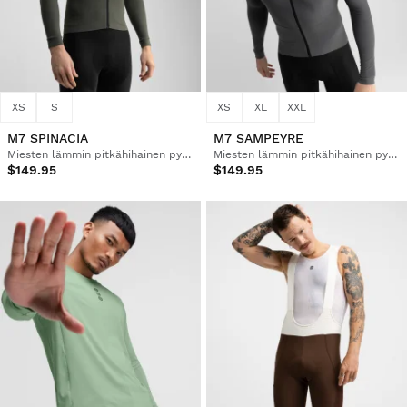
XS
S
XS
XL
XXL
M7 SPINACIA
M7 SAMPEYRE
Miesten lämmin pitkähihainen pyöräilypaita
Miesten lämmin pitkähihainen pyöräilypaita
$149.95
$149.95