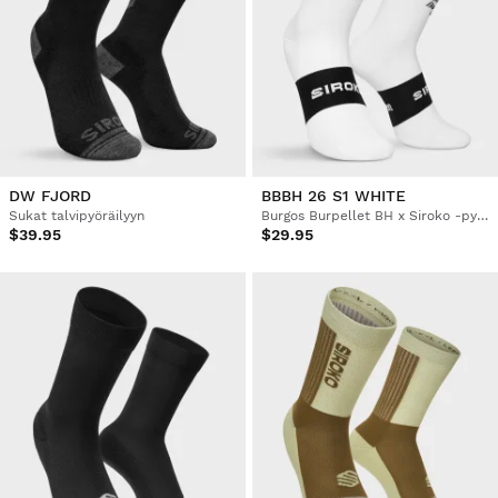
DW FJORD
BBBH 26 S1 WHITE
Sukat talvipyöräilyyn
Burgos Burpellet BH x Siroko -pyöräilysukat
$39.95
$29.95