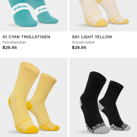
S1 CYAN TROLLSTIGEN
GS1 LIGHT YELLOW
Pyöräilysukat
Gravel-sukat
$29.95
$29.95