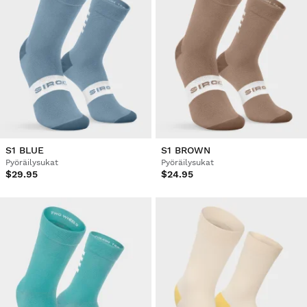
S1 BLUE
S1 BROWN
Pyöräilysukat
Pyöräilysukat
$29.95
$24.95