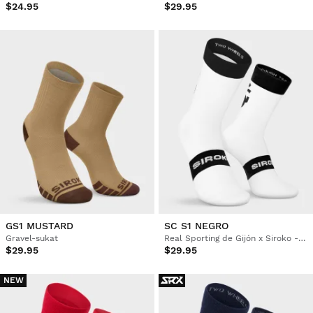
$24.95
$29.95
GS1 MUSTARD
SC S1 NEGRO
Gravel-sukat
Real Sporting de Gijón x Siroko -pyöräilysukat
$29.95
$29.95
NEW