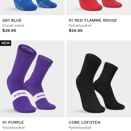
GS1 BLUE
S1 RED FLAMME ROUGE
Gravel-sukat
Pyöräilysukat
$29.95
$24.95
NEW
S1 PURPLE
CORE LOFOTEN
Pyöräilysukat
Pyöräilysukat