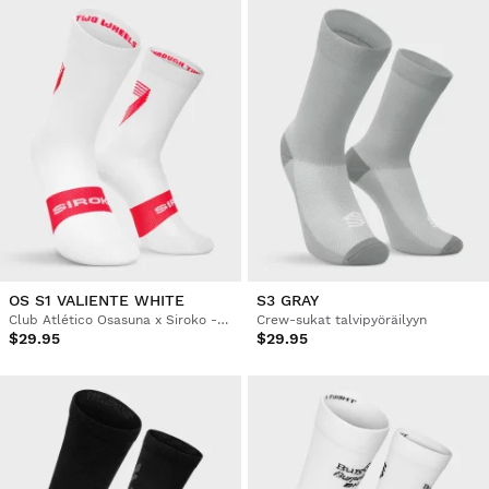
OS S1 VALIENTE WHITE
S3 GRAY
Club Atlético Osasuna x Siroko -pyöräilysukat
Crew-sukat talvipyöräilyyn
$29.95
$29.95