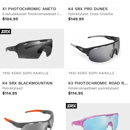
X1 PHOTOCHROMIC ANETO
K4 SRX PRO DUNES
Ensiluokkaiset fotokromaattiset lasit
Pyöräilylasit Zeiss-linssillä
$104.95
$149.95
YKSI KOKO SOPII KAIKILLE
YKSI KOKO SOPII KAIKILLE
K4 SRX BLACKMOUNTAIN
K3 PHOTOCHROMIC ROAD RACE
Pyöräilylasit
Fotokromaattiset pyöräilylasit
$114.95
$114.95