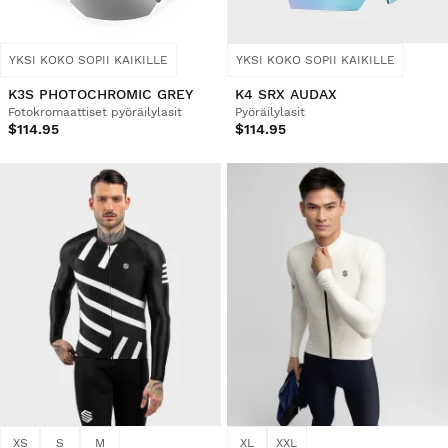
YKSI KOKO SOPII KAIKILLE
YKSI KOKO SOPII KAIKILLE
K3S PHOTOCHROMIC GREY
K4 SRX AUDAX
Fotokromaattiset pyöräilylasit
Pyöräilylasit
$114.95
$114.95
XS
S
M
XL
XXL