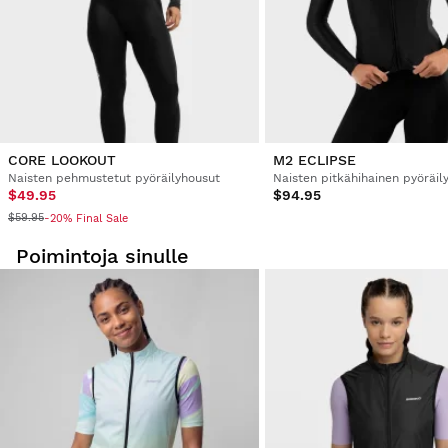
CORE LOOKOUT
M2 ECLIPSE
Naisten pehmustetut pyöräilyhousut
Naisten pitkähihainen pyöräil
$49.95
$94.95
$59.95
-20% Final Sale
Poimintoja sinulle