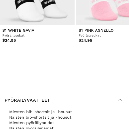
S1 WHITE GAVIA
S1 PINK AGNELLO
Pyöräilysukat
Pyöräilysukat
$24.95
$24.95
PYÖRÄILYVAATTEET
Miesten bib-shortsit ja -housut
Naisten bib-shortsit ja -housut
Miesten pyöräilypaidat
Naisten pyöräilypaidat