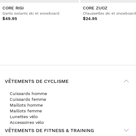
CORE RIGI
CORE ZUOZ
Gants isolants ski et snowboard
Chaussettes ski et snowboard
$49.95
$24.95
VÊTEMENTS DE CYCLISME
Cuissards homme
Cuissards femme
Maillots homme
Maillots femme
Lunettes vélo
Accessoires vélo
VÊTEMENTS DE FITNESS & TRAINING