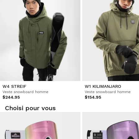
W4 STREIF
W1 KILIMANJARO
Veste snowboard homme
Veste snowboard homme
$244.95
$154.95
Choisi pour vous