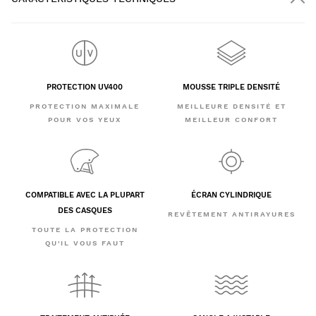
PROTECTION UV400
MOUSSE TRIPLE DENSITÉ
PROTECTION MAXIMALE
MEILLEURE DENSITÉ ET
POUR VOS YEUX
MEILLEUR CONFORT
COMPATIBLE AVEC LA PLUPART
ÉCRAN CYLINDRIQUE
DES CASQUES
REVÊTEMENT ANTIRAYURES
TOUTE LA PROTECTION
QU'IL VOUS FAUT