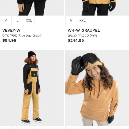
M
L
XXL
M
XXL
VEVEY-W
W4-W GRAUPEL
מעיל סנובורד לנשים
מעיל פליס Ripstop לנשים
$94.95
$244.95