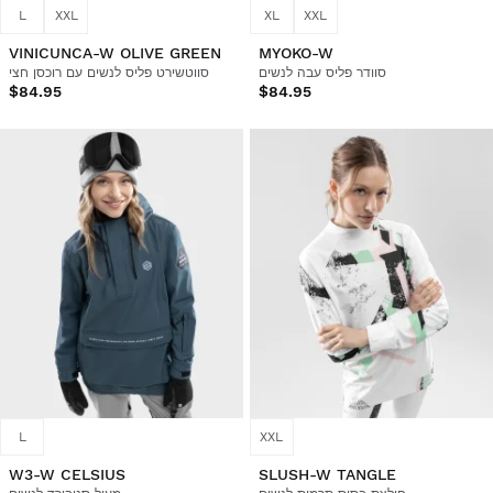
L
XXL
XL
XXL
VINICUNCA-W OLIVE GREEN
MYOKO-W
סוודר פליס עבה לנשים
סווטשירט פליס לנשים עם רוכסן חצי
$84.95
$84.95
L
XXL
W3-W CELSIUS
SLUSH-W TANGLE