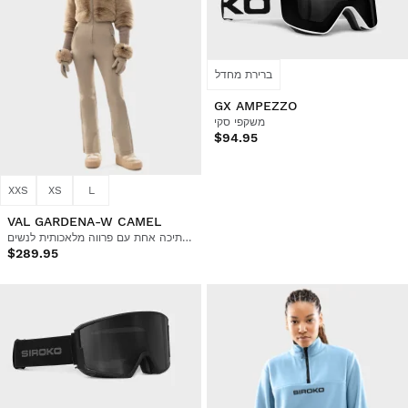
ברירת מחדל
GX AMPEZZO
משקפי סקי
$94.95
XXS
XS
L
VAL GARDENA-W CAMEL
חליפת סקי רטרו מחתיכה אחת עם פרווה מלאכותית לנשים
$289.95