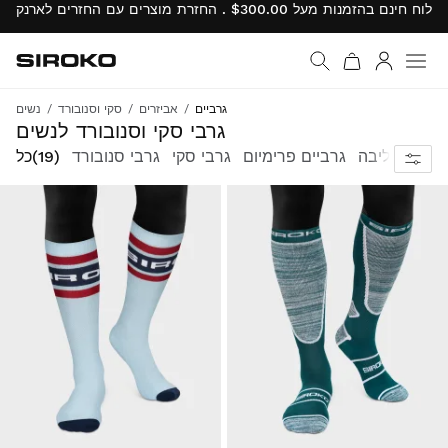
Siroko.com
עבור לדף הבית
התחבר
גרביים
אביזרים
סקי וסנובורד
נשים
גרבי סקי וסנובורד לנשים
גרביים ליבה
גרביים פרימיום
גרבי סקי
גרבי סנובורד
(19)
כל