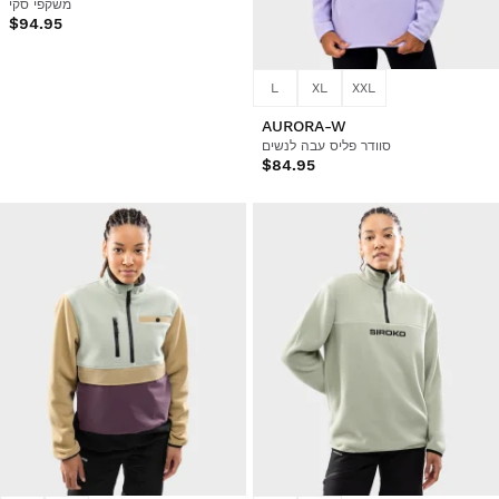
משקפי סקי
$94.95
L
XL
XXL
AURORA-W
סוודר פליס עבה לנשים
$84.95