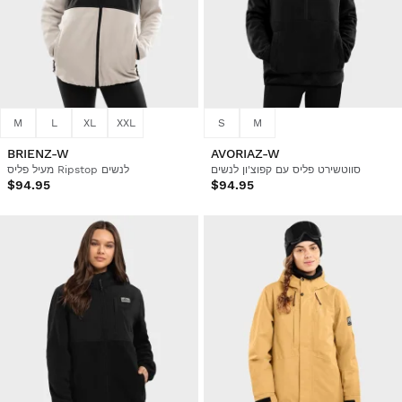
M
L
XL
XXL
S
M
BRIENZ-W
AVORIAZ-W
סווטשירט פליס עם קפוצ'ון לנשים
מעיל פליס Ripstop לנשים
$94.95
$94.95