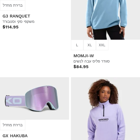
ברירת מחדל
G3 RANQUET
משקפי סקי וסנובורד
$114.95
L
XL
XXL
MOMJI-W
סוודר פליס עבה לנשים
$84.95
ברירת מחדל
GX HAKUBA