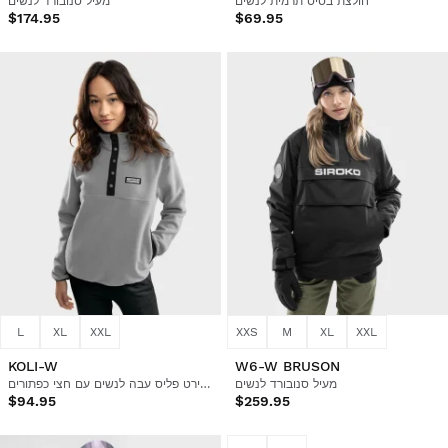
חולצת בסיס תרמית לנשים
מעיל סנובורד לנשים
$174.95
$69.95
L
XL
XXL
XXS
M
XL
XXL
KOLI-W
W6-W BRUSON
מעיל סנובורד לנשים
סווטשירט פליס עבה לנשים עם חצי כפתורים
$94.95
$259.95