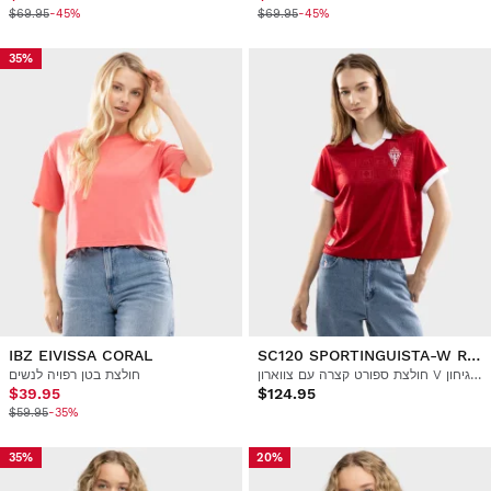
$69.95
-45%
$69.95
-45%
35%
IBZ EIVISSA CORAL
SC120 SPORTINGUISTA-W RED
חולצת ספורט קצרה עם צווארון V לנשים, לרגל 120 שנה לקבוצת ספורטינג דה גיחון
חולצת בטן רפויה לנשים
$39.95
$124.95
$59.95
-35%
35%
20%