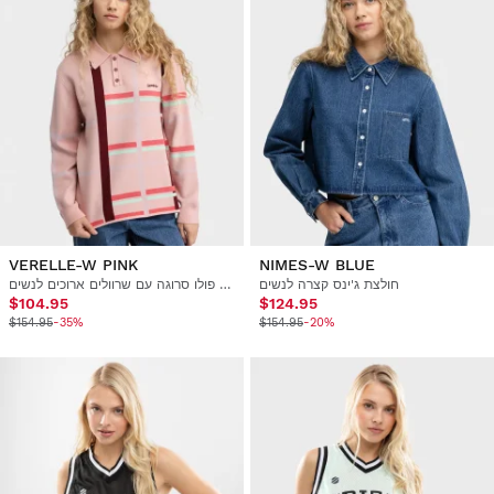
VERELLE-W PINK
NIMES-W BLUE
חולצת ג'ינס קצרה לנשים
חולצת פולו סרוגה עם שרוולים ארוכים לנשים
$104.95
$124.95
$154.95
-35%
$154.95
-20%