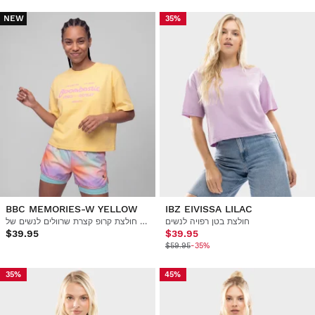
NEW
35%
BBC MEMORIES-W YELLOW
IBZ EIVISSA LILAC
חולצת בטן רפויה לנשים
חולצת קרופ קצרת שרוולים לנשים של Boombastic
$39.95
$39.95
$59.95
-35%
35%
45%