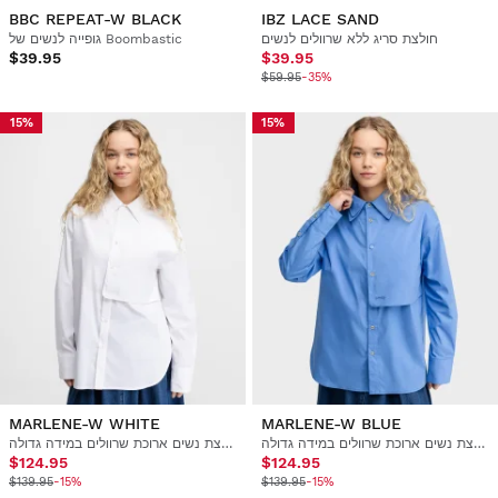
BBC REPEAT-W BLACK
IBZ LACE SAND
חולצת סריג ללא שרוולים לנשים
גופייה לנשים של Boombastic
$39.95
$39.95
$59.95
-35%
15%
15%
MARLENE-W WHITE
MARLENE-W BLUE
חולצת נשים ארוכת שרוולים במידה גדולה
חולצת נשים ארוכת שרוולים במידה גדולה
$124.95
$124.95
$139.95
-15%
$139.95
-15%