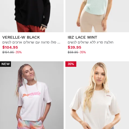
VERELLE-W BLACK
IBZ LACE MINT
חולצת סריג ללא שרוולים לנשים
חולצת פולו סרוגה עם שרוולים ארוכים לנשים
$104.95
$39.95
$154.95
-35%
$59.95
-35%
NEW
35%