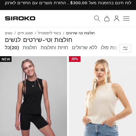
Siroko.com
עבור לדף הבית
התחבר
חולצות וטי שירטים
ביגוד לייפסטייל
סגנון חיים
נשים
חולצות וטי-שירטים לנשים
צות
חולצות פולו
ללא שרוולים
חזיות וחולצות
חולצות
(20)
כל
NEW
35%