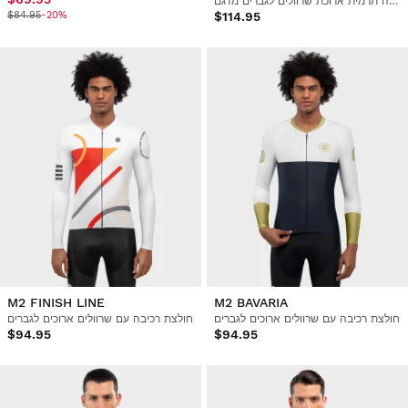
חולצת רכיבה תרמית ארוכת שרוולים לגברים מדגם Burgos Burpellet BH x Siroko
$84.95
-20%
$114.95
M2 FINISH LINE
M2 BAVARIA
חולצת רכיבה עם שרוולים ארוכים לגברים
חולצת רכיבה עם שרוולים ארוכים לגברים
$94.95
$94.95