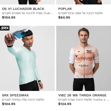
OS V1 LUCHADOR BLACK
POPLAR
חולצת רכיבה על אופני גרבל לגברים
גופיה לרכיבה על אופניים לגברים Club Atlético Osasuna x Siroko, עמידה ברוח
$104.95
$84.95
SRX SPEEDMAX
VIBZ 26 M8 TARIDA ORANGE
חולצת רכיבה קצרה לגברים Vuelta a Ibiza MTB x Siroko
חולצת רכיבה קלה במיוחד לגברים
$104.95
$124.95