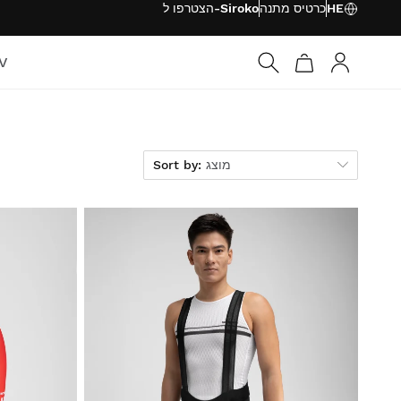
HE
כרטיס מתנה
הצטרפו ל-Siroko
TV
התחבר
Sort by
מוצג
Sort by: