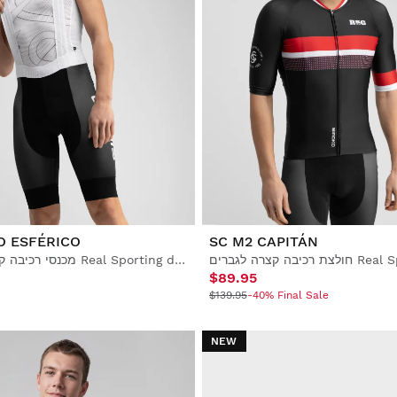
O ESFÉRICO
SC M2 CAPITÁN
מכנסי רכיבה קצרים לגברים Real Sporting de Gijón x Siroko
$89.95
$139.95
-40% Final Sale
NEW