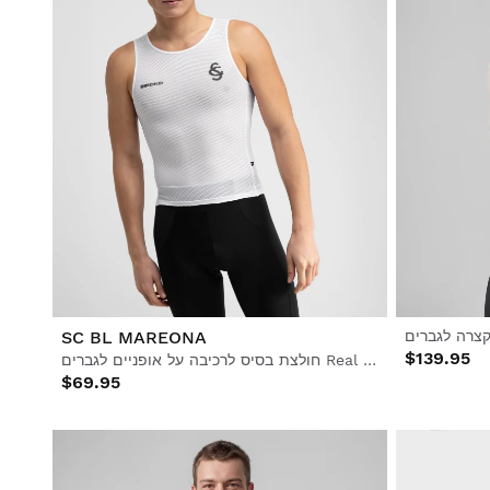
SC BL MAREONA
$139.95
חולצת בסיס לרכיבה על אופניים לגברים Real Sporting de Gijón x Siroko
$69.95