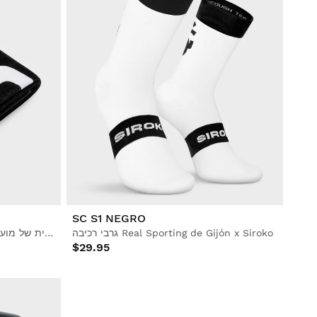
SC S1 NEGRO
גרבי רכיבה Real Sporting de Gijón x Siroko
מגבת כדורגל רשמית של מועדון הכדורגל "ריאל ספורטינג דה חיון"
$29.95