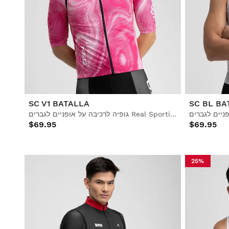
SC V1 BATALLA
SC BL BA
גופיה לרכיבה על אופניים לגברים Real Sporting de Gijón x Siroko, עמידה ברוח
$69.95
$69.95
25%