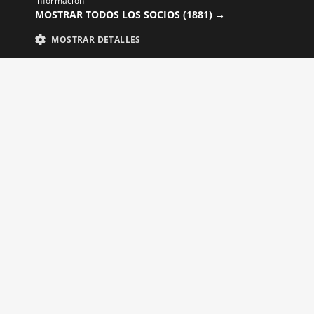
información
MOSTRAR TODOS LOS SOCIOS
(1881) →
MOSTRAR DETALLES
ים
ביגוד לרכיבה על אופניים
ים
מכנסי רכיבה קצרים ומכנסי טייץ
ים
לגברים
ים
מכנסי רכיבה קצרים עם כתפיות
ים
ומכנסי טייץ לנשים
ים
חולצות גברים
ים
חולצות לנשים
משקפי רכיבה על אופניים
אביזרי רכיבה על אופניים