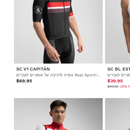
SC V1 CAPITÁN
SC BL ES
גופיה לרכיבה על אופניים לגברים Real Sporting de Gijón x Siroko, עמידה ברוח
$69.95
$39.95
$49.95
-25% F