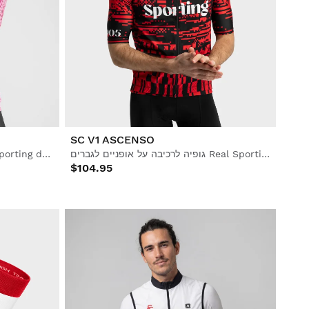
SC V1 ASCENSO
גופיה לרכיבה על אופניים לגברים Real Sporting de Gijón x Siroko, עמידה ברוח
חולצת רכיבה קצרה לגברים Real Sporting de Gijón x Siroko
$104.95