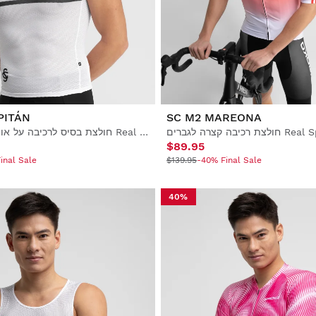
PITÁN
SC M2 MAREONA
חולצת בסיס לרכיבה על אופניים לגברים Real Sporting de Gijón x Siroko
$89.95
inal Sale
$139.95
-40% Final Sale
40%