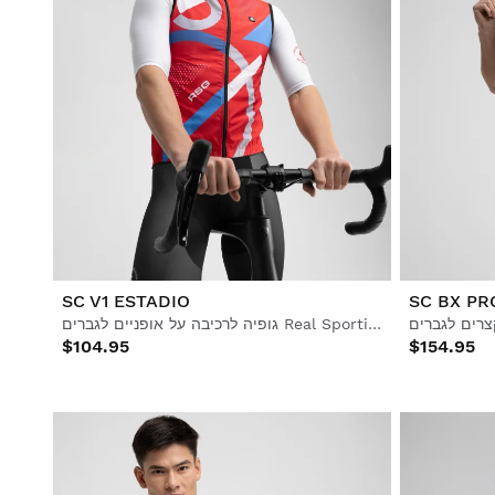
SC V1 ESTADIO
SC BX PR
גופיה לרכיבה על אופניים לגברים Real Sporting de Gijón x Siroko, עמידה ברוח
$104.95
$154.95