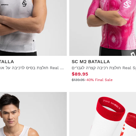
TALLA
SC M2 BATALLA
חולצת בסיס לרכיבה על אופניים לגברים Real Sporting de Gijón x Siroko
$89.95
$139.95
-40% Final Sale