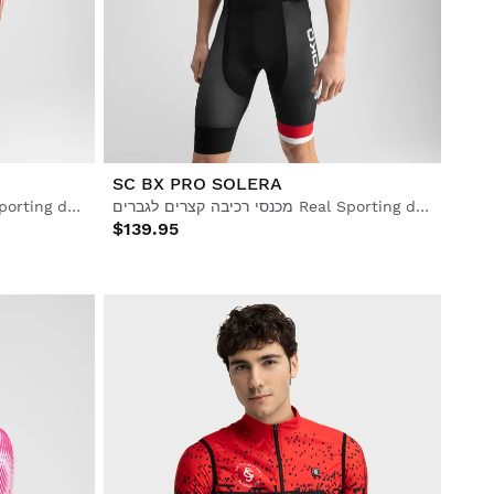
SC BX PRO SOLERA
מכנסי רכיבה קצרים לגברים Real Sporting de Gijón x Siroko
חולצת רכיבה קצרה לגברים Real Sporting de Gijón x Siroko
$139.95