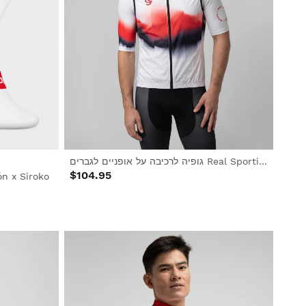
גופיה לרכיבה על אופניים לגברים Real Sporting de Gijón x Siroko, עמידה ברוח
$104.95
גרבי רכיבה oko