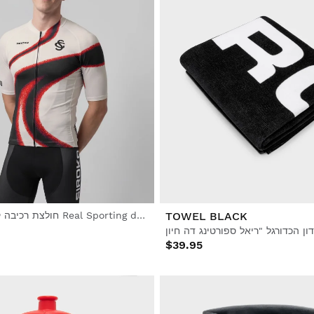
TOWEL BLACK
חולצת רכיבה קצרה לגברים Real Sporting de Gijón x Siroko
$39.95