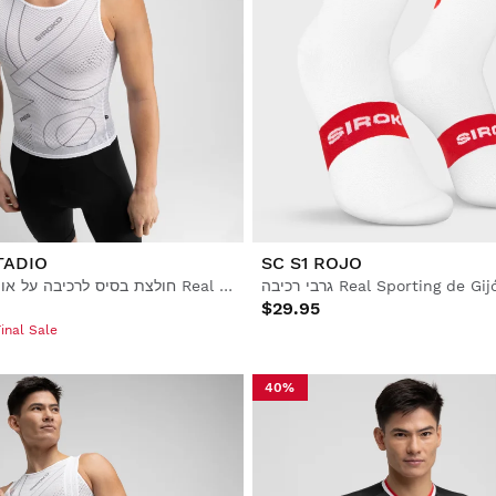
TADIO
SC S1 ROJO
Real Sporting de Gijón x Sir
חולצת בסיס לרכיבה על אופניים לגברים Real Sporting de Gijón x Siroko
$29.95
inal Sale
40%