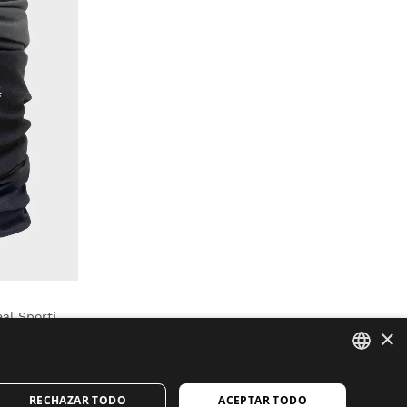
מחמם צוואר לרכיבה על אופניים Real Sporting de Gijón x Siroko
×
SPANISH
RECHAZAR TODO
ACEPTAR TODO