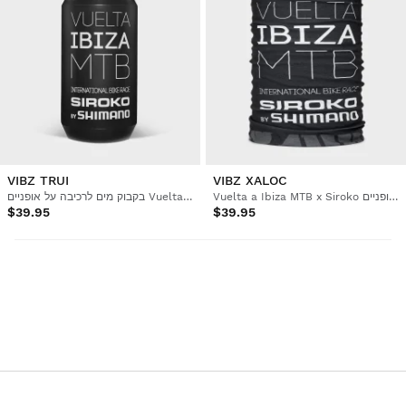
VIBZ TRUI
VIBZ XALOC
Vuelta a Ibiza MTB x Siroko מחמם צוואר לרכיבה על אופניים
בקבוק מים לרכיבה על אופניים Vuelta a Ibiza MTB x Siroko
$39.95
$39.95