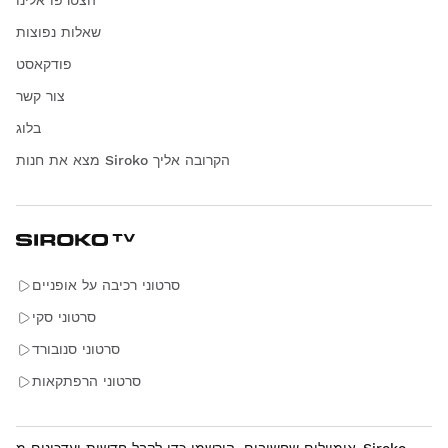
שאלות נפוצות
פודקאסט
צור קשר
בלוג
מצא את חנות Siroko הקרובה אליך
סרטוני רכיבה על אופניים
סרטוני סקי
סרטוני סנובורד
סרטוני הרפתקאות
אימיילים שחשובים. הירשמו כדי לקבל חדשות ועדכונים מ-Siroko.