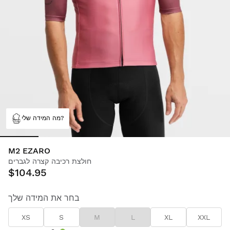
מה המידה שלי?
M2 EZARO
חולצת רכיבה קצרה לגברים
$104.95
בחר את המידה שלך
XS
S
M
L
XL
XXL