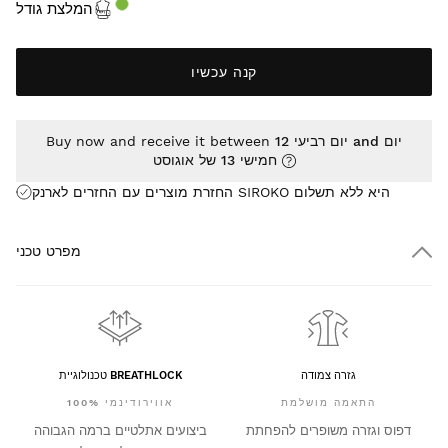
המלצת גודל
קנה עכשיו
יום רביעי 12 and יום
Buy now and receive it between
חמישי 13 של אוגוסט
החזרת מוצרים עם החזרים לארנק SIROKO היא
ללא תשלום
מפרט טכני
גזרה צמודה
טכנולוגיית BREATHLOCK
התאמה מושלמת
100% אווירודינמי
דפוס וגזרה משופרים להפחתת
ביצועים אתלטיים ברמה הגבוהה