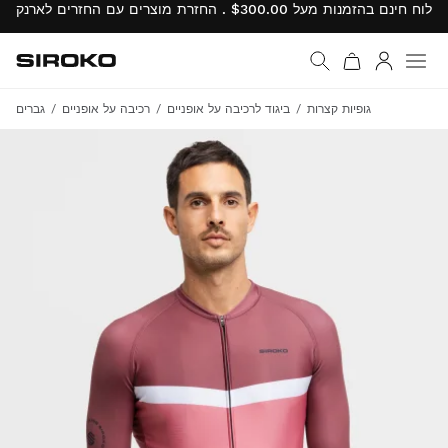
Siroko.com
עבור לדף הבית
התחבר
גופיות קצרות
ביגוד לרכיבה על אופניים
רכיבה על אופניים
גברים