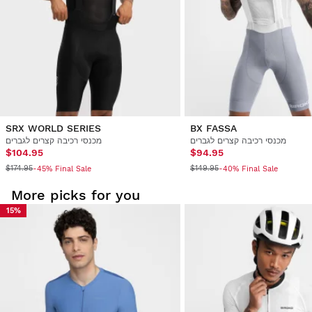
מ- $9.95
החזר את הכסף לאמצעי התשלום המקורי
SRX WORLD SERIES
BX FASSA
מכנסי רכיבה קצרים לגברים
מכנסי רכיבה קצרים לגברים
$104.95
$94.95
$174.95
$149.95
-45% Final Sale
-40% Final Sale
More picks for you
15%