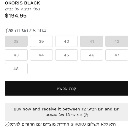
OKORIS BLACK
נעלי רכיבה על כביש
$194.95
בחר את המידה שלך
38
39
40
41
42
43
44
45
46
47
48
קנה עכשיו
יום רביעי 12 and יום
Buy now and receive it between
חמישי 13 של אוגוסט
החזרת מוצרים עם החזרים לארנק SIROKO היא
ללא תשלום