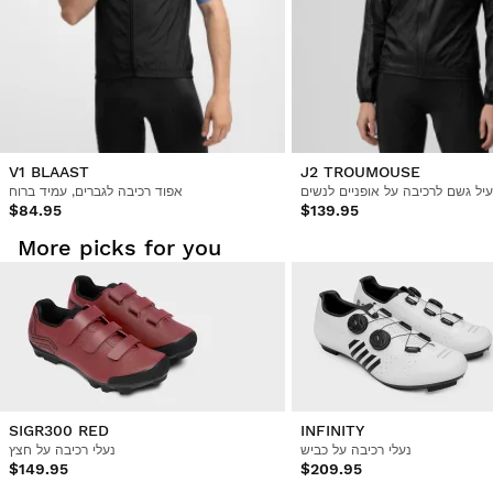
מההזמנה שלך.
מ- $9.95
החזר את הכסף לאמצעי התשלום המקורי
V1 BLAAST
J2 TROUMOUSE
יל גשם לרכיבה על אופניים לנשים
אפוד רכיבה לגברים, עמיד ברוח
$84.95
$139.95
More picks for you
SIGR300 RED
INFINITY
נעלי רכיבה על כביש
נעלי רכיבה על חצץ
$149.95
$209.95