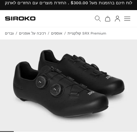
Siroko.com
עבור לדף הבית
התחבר
קולקציית SRX Premium
אוספים
רכיבה על אופניים
גברים