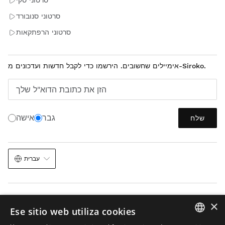
סרטוני סקי
סרטוני סנובורד
סרטוני הרפתקאות
אימיילים שחשובים. הירשמו כדי לקבל חדשות ועדכונים מ-Siroko.
הזן את כתובת הדוא"ל שלך
גבר
אישה
שלח
עברית
×
Ese sitio web utiliza cookies