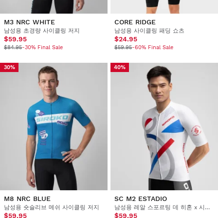
M3 NRC WHITE
CORE RIDGE
남성용 초경량 사이클링 저지
남성용 사이클링 패딩 쇼츠
$59.95
$24.95
$84.95
-30% Final Sale
$59.95
-60% Final Sale
30%
40%
M8 NRC BLUE
SC M2 ESTADIO
남성용 숏슬리브 메쉬 사이클링 저지
남성용 레알 스포르팅 데 히혼 x 시로코 반소매 사이클링 저지
$59.95
$59.95