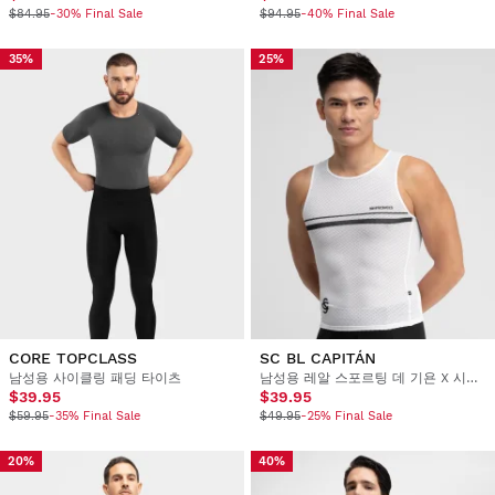
$84.95
-30% Final Sale
$94.95
-40% Final Sale
35%
25%
CORE TOPCLASS
SC BL CAPITÁN
남성용 사이클링 패딩 타이츠
남성용 레알 스포르팅 데 기욘 X 시로코 사이클링 베이스 레이어 탑
$39.95
$39.95
$59.95
-35% Final Sale
$49.95
-25% Final Sale
20%
40%