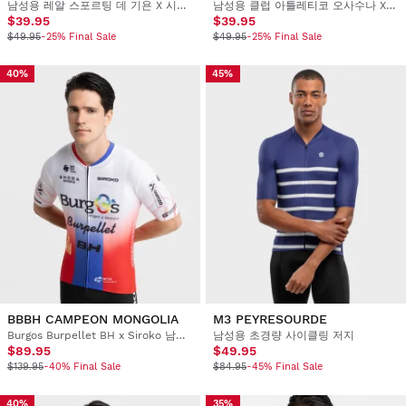
남성용 레알 스포르팅 데 기욘 X 시로코 사이클링 베이스 레이어 탑
남성용 클럽 아틀레티코 오사수나 X 시로코 사이클링 베이스 레이어 탑
$39.95
$39.95
$49.95
-25% Final Sale
$49.95
-25% Final Sale
40%
45%
BBBH CAMPEON MONGOLIA
M3 PEYRESOURDE
Burgos Burpellet BH x Siroko 남성용 숏슬리브 사이클링 저지
남성용 초경량 사이클링 저지
$89.95
$49.95
$139.95
-40% Final Sale
$84.95
-45% Final Sale
40%
35%