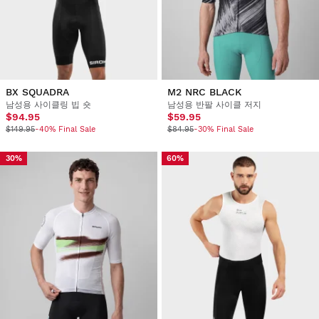
BX SQUADRA
M2 NRC BLACK
남성용 사이클링 빕 숏
남성용 반팔 사이클 저지
$94.95
$59.95
$149.95
-40% Final Sale
$84.95
-30% Final Sale
30%
60%