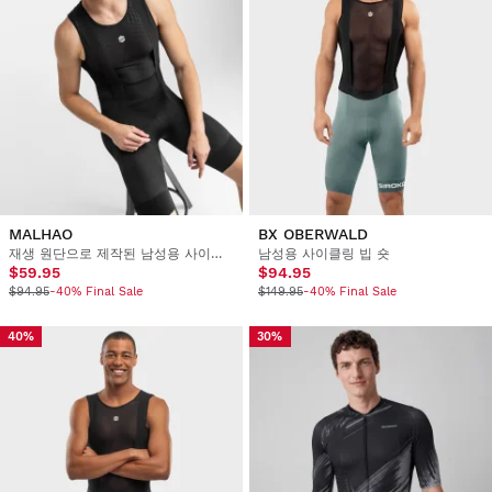
MALHAO
BX OBERWALD
재생 원단으로 제작된 남성용 사이클링 빕 숏
남성용 사이클링 빕 숏
$59.95
$94.95
$94.95
-40% Final Sale
$149.95
-40% Final Sale
40%
30%