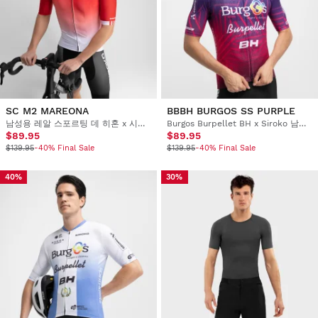
SC M2 MAREONA
BBBH BURGOS SS PURPLE
남성용 레알 스포르팅 데 히혼 x 시로코 반소매 사이클링 저지
Burgos Burpellet BH x Siroko 남성용 숏슬리브 서머 사이클링 저지
$89.95
$89.95
$139.95
-40% Final Sale
$139.95
-40% Final Sale
40%
30%