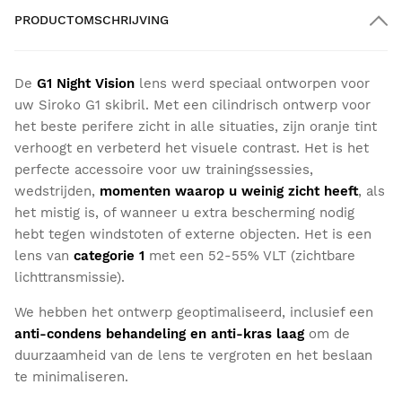
PRODUCTOMSCHRIJVING
De
G1 Night Vision
lens werd speciaal ontworpen voor
uw Siroko G1 skibril. Met een cilindrisch ontwerp voor
het beste perifere zicht in alle situaties, zijn oranje tint
verhoogt en verbeterd het visuele contrast. Het is het
perfecte accessoire voor uw trainingssessies,
wedstrijden,
momenten waarop u weinig zicht heeft
, als
het mistig is, of wanneer u extra bescherming nodig
hebt tegen windstoten of externe objecten. Het is een
lens van
categorie 1
met een 52-55% VLT (zichtbare
lichttransmissie).
We hebben het ontwerp geoptimaliseerd, inclusief een
anti-condens behandeling en anti-kras laag
om de
duurzaamheid van de lens te vergroten en het beslaan
te minimaliseren.