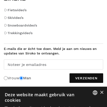
Fietsvideo’s
Skivideo’s
Snowboardvideo’s
Trekkingvideo’s
E-mails die er écht toe doen. Meld je aan om nieuws en
updates van Siroko te ontvangen.
Noteer je emailadres
Vrouw
Man
VERZENDEN
×
Deze website maakt gebruik van
NEDERLANDS
cookies
SPANISH