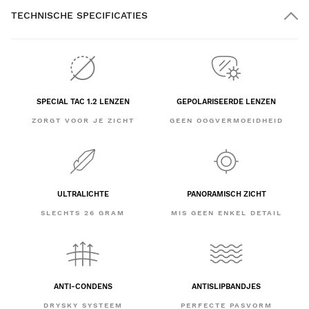
TECHNISCHE SPECIFICATIES
SPECIAL TAC 1.2 LENZEN
GEPOLARISEERDE LENZEN
ZORGT VOOR JE ZICHT
GEEN OOGVERMOEIDHEID
ULTRALICHTE
PANORAMISCH ZICHT
SLECHTS 26 GRAM
MIS GEEN ENKEL DETAIL
ANTI-CONDENS
ANTISLIPBANDJES
DRYSKY SYSTEEM
PERFECTE PASVORM