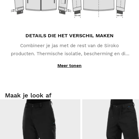
DETAILS DIE HET VERSCHIL MAKEN
Combineer je jas met de rest van de Siroko
producten. Thermische isolatie, bescherming en die
extra's die je zeker zult waarderen, zoals de zak voor
Meer tonen
je skipas, ritsen onder de oksels en een extra
binnenzak voor je mobiel.
Maak je look af