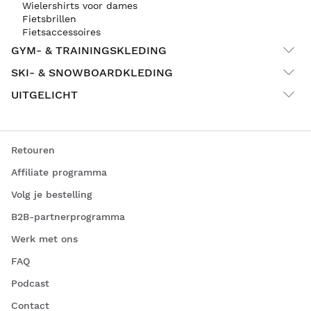
Wielershirts voor dames
Fietsbrillen
Fietsaccessoires
GYM- & TRAININGSKLEDING
SKI- & SNOWBOARDKLEDING
UITGELICHT
Retouren
Affiliate programma
Volg je bestelling
B2B-partnerprogramma
Werk met ons
FAQ
Podcast
Contact