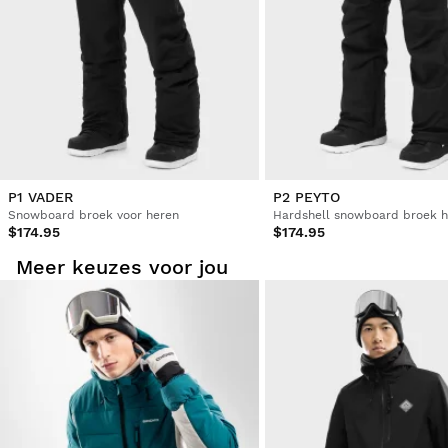
P1 VADER
P2 PEYTO
Snowboard broek voor heren
Hardshell snowboard broek h
$174.95
$174.95
Meer keuzes voor jou