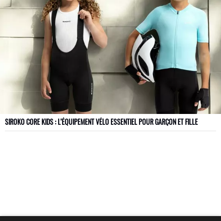
SIROKO CORE KIDS : L’ÉQUIPEMENT VÉLO ESSENTIEL POUR GARÇON ET FILLE