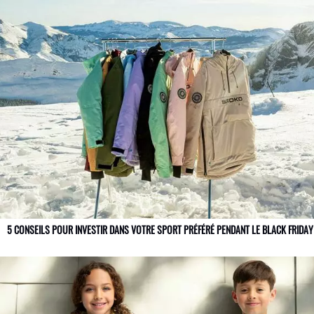
5 CONSEILS POUR INVESTIR DANS VOTRE SPORT PRÉFÉRÉ PENDANT LE BLACK FRIDAY