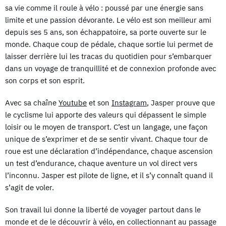
sa vie comme il roule à vélo : poussé par une énergie sans
limite et une passion dévorante. Le vélo est son meilleur ami
depuis ses 5 ans, son échappatoire, sa porte ouverte sur le
monde. Chaque coup de pédale, chaque sortie lui permet de
laisser derrière lui les tracas du quotidien pour s’embarquer
dans un voyage de tranquillité et de connexion profonde avec
son corps et son esprit.
Avec sa chaîne
Youtube
et son
Instagram
, Jasper prouve que
le cyclisme lui apporte des valeurs qui dépassent le simple
loisir ou le moyen de transport. C’est un langage, une façon
unique de s’exprimer et de se sentir vivant. Chaque tour de
roue est une déclaration d’indépendance, chaque ascension
un test d’endurance, chaque aventure un vol direct vers
l’inconnu. Jasper est pilote de ligne, et il s’y connaît quand il
s’agit de voler.
Son travail lui donne la liberté de voyager partout dans le
monde et de le découvrir à vélo, en collectionnant au passage