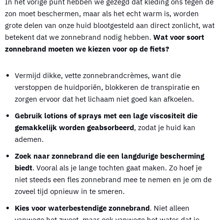
In het vorige punt hebben we gezegd dat kleding ons tegen de
zon moet beschermen, maar als het echt warm is, worden
grote delen van onze huid blootgesteld aan direct zonlicht, wat
betekent dat we zonnebrand nodig hebben.
Wat voor soort
zonnebrand moeten we kiezen voor op de fiets?
Vermijd dikke, vette zonnebrandcrèmes, want die
verstoppen de huidporiën, blokkeren de transpiratie en
zorgen ervoor dat het lichaam niet goed kan afkoelen.
Gebruik lotions of sprays met een lage viscositeit die
gemakkelijk worden geabsorbeerd
, zodat je huid kan
ademen.
Zoek naar zonnebrand die een langdurige bescherming
biedt
. Vooral als je lange tochten gaat maken. Zo hoef je
niet steeds een fles zonnebrand mee te nemen en je om de
zoveel tijd opnieuw in te smeren.
Kies voor waterbestendige zonnebrand
. Niet alleen
vanwege het zweet, maar ook vanwege het water dat je