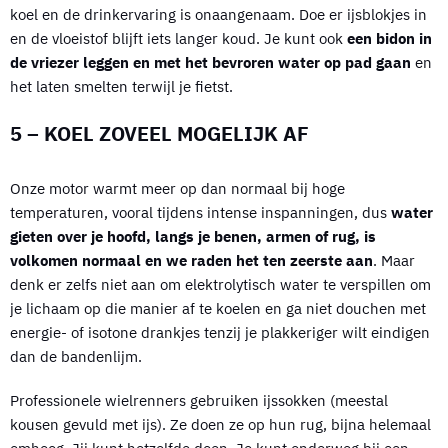
koel en de drinkervaring is onaangenaam. Doe er ijsblokjes in
en de vloeistof blijft iets langer koud. Je kunt ook
een bidon in
de vriezer leggen en met het bevroren water op pad gaan
en
het laten smelten terwijl je fietst.
5 – KOEL ZOVEEL MOGELIJK AF
Onze motor warmt meer op dan normaal bij hoge
temperaturen, vooral tijdens intense inspanningen, dus
water
gieten over je hoofd, langs je benen, armen of rug, is
volkomen normaal en we raden het ten zeerste aan
. Maar
denk er zelfs niet aan om elektrolytisch water te verspillen om
je lichaam op die manier af te koelen en ga niet douchen met
energie- of isotone drankjes tenzij je plakkeriger wilt eindigen
dan de bandenlijm.
Professionele wielrenners gebruiken ijssokken (meestal
kousen gevuld met ijs). Ze doen ze op hun rug, bijna helemaal