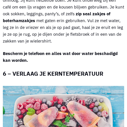
omhoog. Jij kunt hetzelfde doen. Je kunt onderweg bij een
café om een ijs vragen en de kousen blijven gebruiken. Je kunt
ook sokken, leggings, panty’s, of zelfs
zip seal zakjes of
boterhamzakjes
met gaten erin gebruiken. Vul ze met water,
leg ze in de vriezer en als je op pad gaat, haal je ze eruit en leg
je ze op je rug, op je dijen onder je fietsbroek of in een van de
zakken van je wielershirt.
Bescherm je telefoon en alles wat door water beschadigd
kan worden.
6 – VERLAAG JE KERNTEMPERATUUR