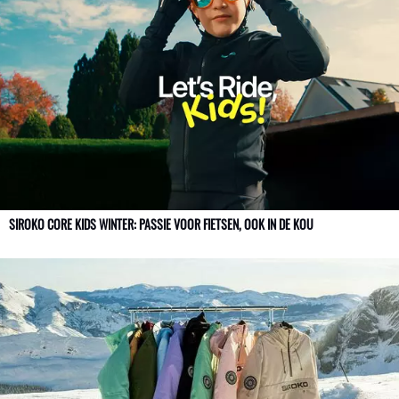
SIROKO CORE KIDS WINTER: PASSIE VOOR FIETSEN, OOK IN DE KOU