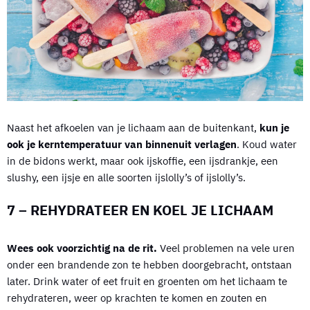
Naast het afkoelen van je lichaam aan de buitenkant,
kun je
ook je kerntemperatuur van binnenuit verlagen
. Koud water
in de bidons werkt, maar ook ijskoffie, een ijsdrankje, een
slushy, een ijsje en alle soorten ijslolly’s of ijslolly’s.
7 – REHYDRATEER EN KOEL JE LICHAAM
Wees ook voorzichtig na de rit.
Veel problemen na vele uren
onder een brandende zon te hebben doorgebracht, ontstaan
later. Drink water of eet fruit en groenten om het lichaam te
rehydrateren, weer op krachten te komen en zouten en