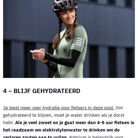
4 – BLIJF GEHYDRATEERD
Je leest meer over hydratie voor fietsers in deze post.
Om
gehydrateerd te blijven, moet je water drinken als je dorst
hebt.
Als je veel zweet en je gaat meer dan 4-5 uur fietsen is
het raadzaam om elektrolytenwater te drinken om de
verloren zouten aan te vullen
. Natrium is belangrijk voor