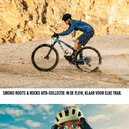
SIROKO ROOTS & ROCKS MTB-COLLECTIE: IN DE FLOW, KLAAR VOOR ELKE TRAIL