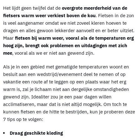
Het lijdt geen twijfel dat de
overgrote meerderheid van de
fietsers warm weer verkiest boven de kou
. Fietsen in de zon
is veel aangenamer omdat we niet zoveel kleren hoeven te
dragen en alles gewoon lekkerder aanvoelt en er beter uitziet.
Maar
fietsen bij warm weer, vooral als de temperaturen erg
hoog zijn, brengt ook problemen en uitdagingen met zich
mee
, vooral als we er niet aan gewend zijn.
Als je in een gebied met gematigde temperaturen woont en
besluit aan een wedstrijd/evenement deel te nemen of op
vakantie een route af te leggen op een plaats waar het erg
warm is, zal je lichaam niet aan dergelijke omstandigheden
gewend zijn. Idealiter zou je een paar dagen willen
acclimatiseren, maar dat is niet altijd mogelijk. Om toch te
kunnen fietsen en de hitte te bestrijden, kun je proberen deze
7 tips op te volgen:
Draag geschikte kleding