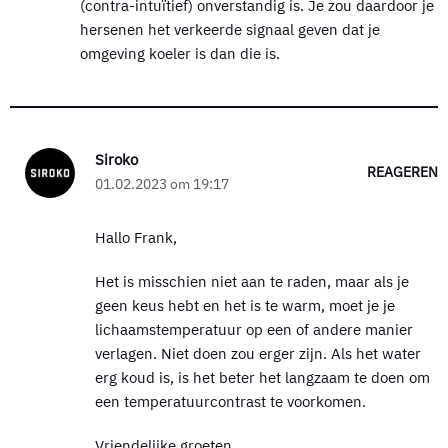
(contra-intuïtief) onverstandig is. Je zou daardoor je
hersenen het verkeerde signaal geven dat je
omgeving koeler is dan die is.
Siroko
REAGEREN
01.02.2023 om 19:17
Hallo Frank,
Het is misschien niet aan te raden, maar als je
geen keus hebt en het is te warm, moet je je
lichaamstemperatuur op een of andere manier
verlagen. Niet doen zou erger zijn. Als het water
erg koud is, is het beter het langzaam te doen om
een temperatuurcontrast te voorkomen.
Vriendelijke groeten