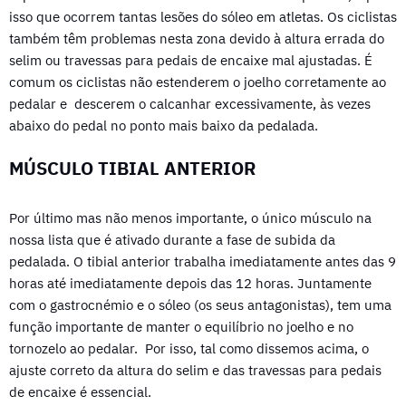
isso que ocorrem tantas lesões do sóleo em atletas. Os ciclistas
também têm problemas nesta zona devido à altura errada do
selim ou travessas para pedais de encaixe mal ajustadas. É
comum os ciclistas não estenderem o joelho corretamente ao
pedalar e descerem o calcanhar excessivamente, às vezes
abaixo do pedal no ponto mais baixo da pedalada.
MÚSCULO TIBIAL ANTERIOR
Por último mas não menos importante, o único músculo na
nossa lista que é ativado durante a fase de subida da
pedalada. O tibial anterior trabalha imediatamente antes das 9
horas até imediatamente depois das 12 horas. Juntamente
com o gastrocnémio e o sóleo (os seus antagonistas), tem uma
função importante de manter o equilíbrio no joelho e no
tornozelo ao pedalar. Por isso, tal como dissemos acima, o
ajuste correto da altura do selim e das travessas para pedais
de encaixe é essencial.