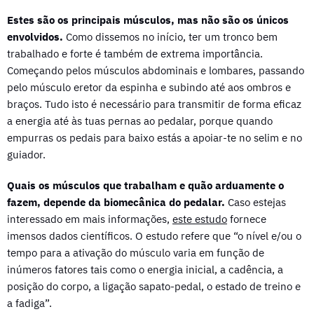
Estes são os principais músculos, mas não são os únicos
envolvidos.
Como dissemos no início, ter um tronco bem
trabalhado e forte é também de extrema importância.
Começando pelos músculos abdominais e lombares, passando
pelo músculo eretor da espinha e subindo até aos ombros e
braços. Tudo isto é necessário para transmitir de forma eficaz
a energia até às tuas pernas ao pedalar, porque quando
empurras os pedais para baixo estás a apoiar-te no selim e no
guiador.
Quais os músculos que trabalham e quão arduamente o
fazem, depende da biomecânica do pedalar.
Caso estejas
interessado em mais informações,
este estudo
fornece
imensos dados científicos. O estudo refere que “o nível e/ou o
tempo para a ativação do músculo varia em função de
inúmeros fatores tais como o energia inicial, a cadência, a
posição do corpo, a ligação sapato-pedal, o estado de treino e
a fadiga”.