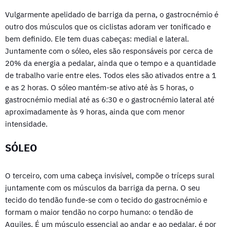
Vulgarmente apelidado de barriga da perna, o gastrocnémio é
outro dos músculos que os ciclistas adoram ver tonificado e
bem definido. Ele tem duas cabeças: medial e lateral.
Juntamente com o sóleo, eles são responsáveis por cerca de
20% da energia a pedalar, ainda que o tempo e a quantidade
de trabalho varie entre eles. Todos eles são ativados entre a 1
e as 2 horas. O sóleo mantém-se ativo até às 5 horas, o
gastrocnémio medial até as 6:30 e o gastrocnémio lateral até
aproximadamente às 9 horas, ainda que com menor
intensidade.
SÓLEO
O terceiro, com uma cabeça invisível, compõe o tríceps sural
juntamente com os músculos da barriga da perna. O seu
tecido do tendão funde-se com o tecido do gastrocnémio e
formam o maior tendão no corpo humano: o tendão de
Aquiles. É um músculo essencial ao andar e ao pedalar, é por