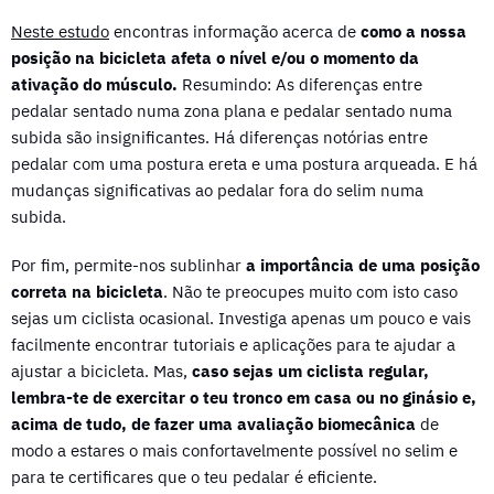
Neste estudo
encontras informação acerca de
como a nossa
posição na bicicleta afeta o nível e/ou o momento da
ativação do músculo.
Resumindo: As diferenças entre
pedalar sentado numa zona plana e pedalar sentado numa
subida são insignificantes. Há diferenças notórias entre
pedalar com uma postura ereta e uma postura arqueada. E há
mudanças significativas ao pedalar fora do selim numa
subida.
Por fim, permite-nos sublinhar
a importância de uma posição
correta na bicicleta
. Não te preocupes muito com isto caso
sejas um ciclista ocasional. Investiga apenas um pouco e vais
facilmente encontrar tutoriais e aplicações para te ajudar a
ajustar a bicicleta. Mas,
caso sejas um ciclista regular,
lembra-te de exercitar o teu tronco em casa ou no ginásio e,
acima de tudo, de fazer uma avaliação biomecânica
de
modo a estares o mais confortavelmente possível no selim e
para te certificares que o teu pedalar é eficiente.