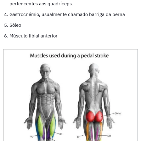
pertencentes aos quadríceps.
Gastrocnémio, usualmente chamado barriga da perna
Sóleo
Músculo tibial anterior