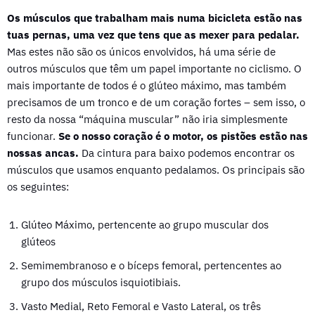
Os músculos que trabalham mais numa bicicleta estão nas
tuas pernas, uma vez que tens que as mexer para pedalar.
Mas estes não são os únicos envolvidos, há uma série de
outros músculos que têm um papel importante no ciclismo. O
mais importante de todos é o glúteo máximo, mas também
precisamos de um tronco e de um coração fortes – sem isso, o
resto da nossa “máquina muscular” não iria simplesmente
funcionar.
Se o nosso coração é o motor, os pistões estão nas
nossas ancas.
Da cintura para baixo podemos encontrar os
músculos que usamos enquanto pedalamos. Os principais são
os seguintes:
Glúteo Máximo, pertencente ao grupo muscular dos
glúteos
Semimembranoso e o bíceps femoral, pertencentes ao
grupo dos músculos isquiotibiais.
Vasto Medial, Reto Femoral e Vasto Lateral, os três