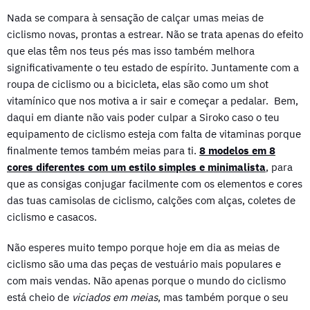
Nada se compara à sensação de calçar umas meias de
ciclismo novas, prontas a estrear. Não se trata apenas do efeito
que elas têm nos teus pés mas isso também melhora
significativamente o teu estado de espírito. Juntamente com a
roupa de ciclismo ou a bicicleta, elas são como um shot
vitamínico que nos motiva a ir sair e começar a pedalar. Bem,
daqui em diante não vais poder culpar a Siroko caso o teu
equipamento de ciclismo esteja com falta de vitaminas porque
finalmente temos também meias para ti.
8 modelos em 8
cores diferentes com um estilo simples e minimalista
, para
que as consigas conjugar facilmente com os elementos e cores
das tuas camisolas de ciclismo, calções com alças, coletes de
ciclismo e casacos.
Não esperes muito tempo porque hoje em dia as meias de
ciclismo são uma das peças de vestuário mais populares e
com mais vendas. Não apenas porque o mundo do ciclismo
está cheio de
viciados em meias
, mas também porque o seu