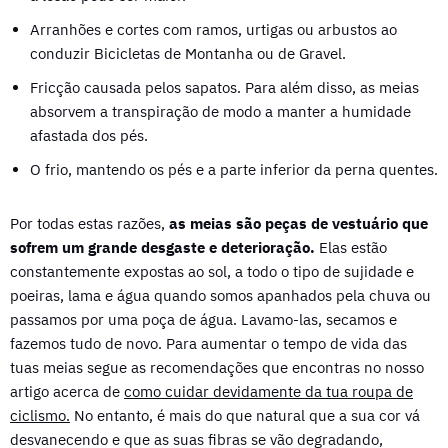
Arranhões e cortes com ramos, urtigas ou arbustos ao
conduzir Bicicletas de Montanha ou de Gravel.
Fricção causada pelos sapatos. Para além disso, as meias
absorvem a transpiração de modo a manter a humidade
afastada dos pés.
O frio, mantendo os pés e a parte inferior da perna quentes.
Por todas estas razões,
as meias são peças de vestuário que
sofrem um grande desgaste e deterioração.
Elas estão
constantemente expostas ao sol, a todo o tipo de sujidade e
poeiras, lama e água quando somos apanhados pela chuva ou
passamos por uma poça de água. Lavamo-las, secamos e
fazemos tudo de novo. Para aumentar o tempo de vida das
tuas meias segue as recomendações que encontras no nosso
artigo acerca de
como cuidar devidamente da tua roupa de
ciclismo.
No entanto, é mais do que natural que a sua cor vá
desvanecendo e que as suas fibras se vão degradando,