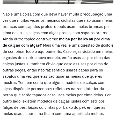
Não é uma coisa com que deva haver muita preocupação uma
vez que muitas vezes os mesmos ciclistas que não usam meias
brancas com sapatos pretos depois usam meias brancas por
cima das suas calças com alças pretas, com sapatos pretos.
Ainda outro tópico controverso:
meias por baixo ou por cima
de calças com alças?
Mais uma vez, é uma questão de gosto e
de combinar todo o equipamento. Caso sejas viciado em meias
e gostes de exibir o novo modelo, então usas-as por cima das
calças justas. É também óbvio que caso as uses por cima de
outras peças, então não faz sentido usares capas para os
sapatos uma vez que elas vão tapar as meias que queres
mostrar. Tem em conta que alguns modelos de calças com
alças dispõe de pormenores refletores na zona inferior da
perna que serão tapados caso uses meias por cima delas. Por
outro lado, existem modelos de calças justas com estribos
(alças de pés: faixas ou cintas por baixo do pé), em que as
meias usadas por cima ficam com uma aparência melhor.