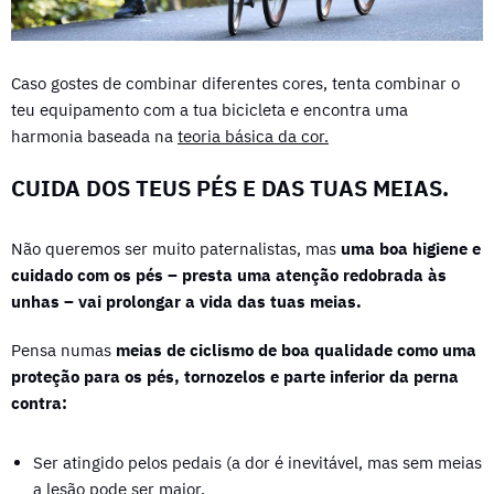
Caso gostes de combinar diferentes cores, tenta combinar o
teu equipamento com a tua bicicleta e encontra uma
harmonia baseada na
teoria básica da cor.
CUIDA DOS TEUS PÉS E DAS TUAS MEIAS.
Não queremos ser muito paternalistas, mas
uma boa higiene e
cuidado com os pés – presta uma atenção redobrada às
unhas – vai prolongar a vida das tuas meias.
Pensa numas
meias de ciclismo de boa qualidade como uma
proteção para os pés, tornozelos e parte inferior da perna
contra:
Ser atingido pelos pedais (a dor é inevitável, mas sem meias
a lesão pode ser maior.