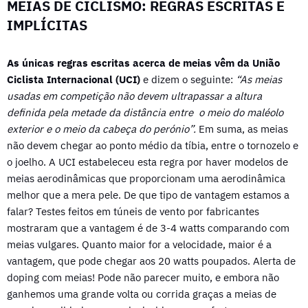
MEIAS DE CICLISMO: REGRAS ESCRITAS E
IMPLÍCITAS
As únicas regras escritas acerca de meias vêm da União
Ciclista Internacional (UCI)
e dizem o seguinte:
“As meias
usadas em competição não devem ultrapassar a altura
definida pela metade da distância entre o meio do maléolo
exterior e o meio da cabeça do perónio”.
Em suma, as meias
não devem chegar ao ponto médio da tíbia, entre o tornozelo e
o joelho. A UCI estabeleceu esta regra por haver modelos de
meias aerodinâmicas que proporcionam uma aerodinâmica
melhor que a mera pele. De que tipo de vantagem estamos a
falar? Testes feitos em túneis de vento por fabricantes
mostraram que a vantagem é de 3-4 watts comparando com
meias vulgares. Quanto maior for a velocidade, maior é a
vantagem, que pode chegar aos 20 watts poupados. Alerta de
doping com meias! Pode não parecer muito, e embora não
ganhemos uma grande volta ou corrida graças a meias de