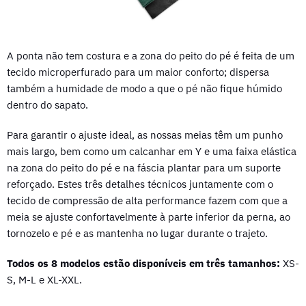
A ponta não tem costura e a zona do peito do pé é feita de um
tecido microperfurado para um maior conforto; dispersa
também a humidade de modo a que o pé não fique húmido
dentro do sapato.
Para garantir o ajuste ideal, as nossas meias têm um punho
mais largo, bem como um calcanhar em Y e uma faixa elástica
na zona do peito do pé e na fáscia plantar para um suporte
reforçado. Estes três detalhes técnicos juntamente com o
tecido de compressão de alta performance fazem com que a
meia se ajuste confortavelmente à parte inferior da perna, ao
tornozelo e pé e as mantenha no lugar durante o trajeto.
Todos os 8 modelos estão disponíveis em três tamanhos:
XS-
S
, M-L e XL-XXL.