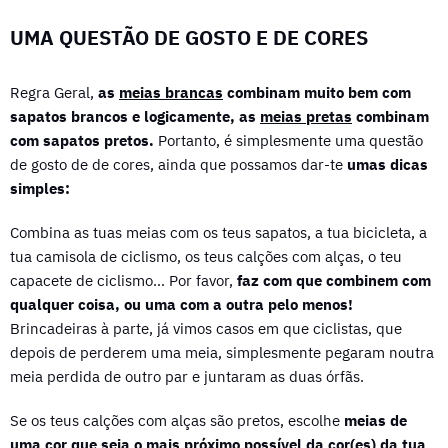
UMA QUESTÃO DE GOSTO E DE CORES
Regra Geral,
as
meias brancas
combinam muito bem com
sapatos brancos e logicamente, as
meias pretas
combinam
com sapatos pretos.
Portanto, é simplesmente uma questão
de gosto de de cores, ainda que possamos dar-te
umas dicas
simples:
Combina as tuas meias com os teus sapatos, a tua bicicleta, a
tua camisola de ciclismo, os teus calções com alças, o teu
capacete de ciclismo… Por favor,
faz com que combinem com
qualquer coisa, ou uma com a outra pelo menos!
Brincadeiras à parte, já vimos casos em que ciclistas, que
depois de perderem uma meia, simplesmente pegaram noutra
meia perdida de outro par e juntaram as duas órfãs.
Se os teus calções com alças são pretos, escolhe
meias de
uma cor que seja o mais próximo possível da cor(es) da tua