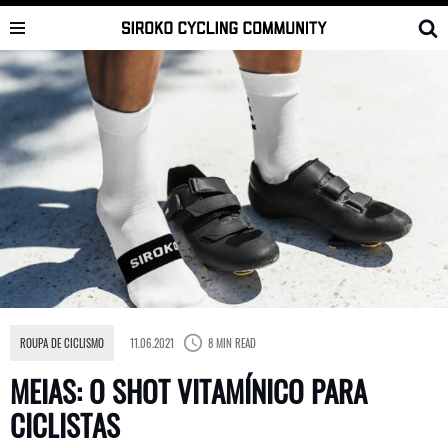
Skip
to
content
ROUPA DE CICLISMO
11.06.2021
8 MIN READ
MEIAS: O SHOT VITAMÍNICO PARA
CICLISTAS