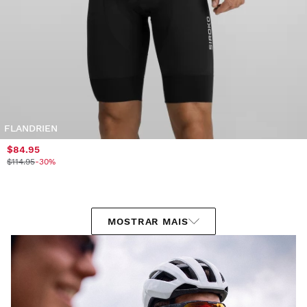
FLANDRIEN
$84.95
$114.95
-30%
MOSTRAR MAIS