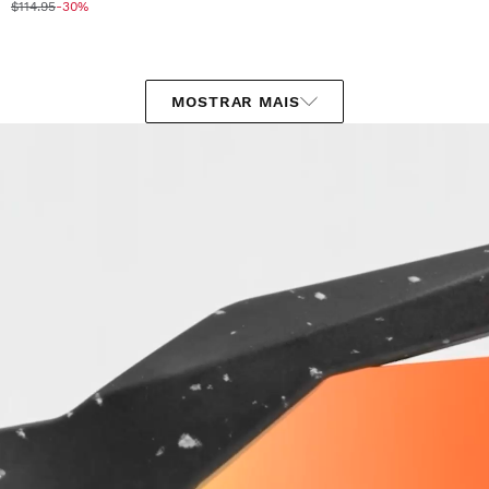
$114.95
-30%
MOSTRAR MAIS