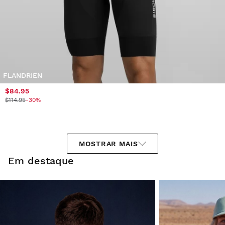
FLANDRIEN
$84.95
$114.95
-30%
MOSTRAR MAIS
Em destaque