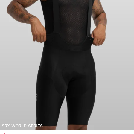
SRX WORLD SERIES