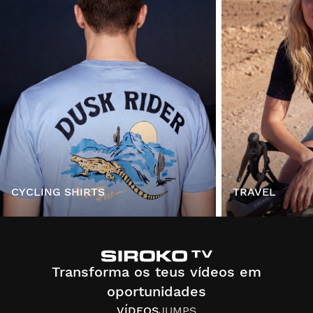
CYCLING SHIRTS
TRAVEL
Transforma os teus vídeos em
oportunidades
VÍDEOS
JUMPS