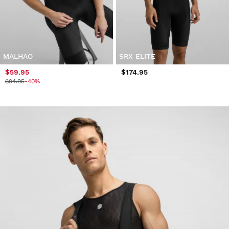
MALHAO
SRX ELITE
$59.95
$174.95
$94.95
-40%