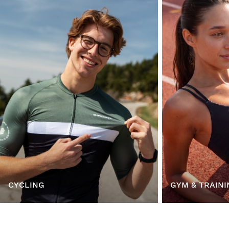
CYCLING
GYM & TRAINI