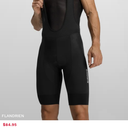
FLANDRIEN
$84.95