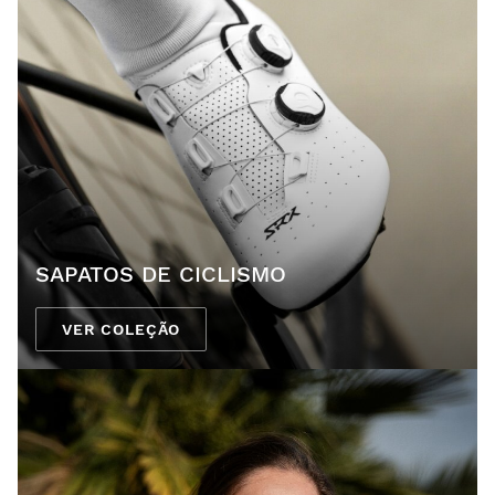
SAPATOS DE CICLISMO
VER COLEÇÃO