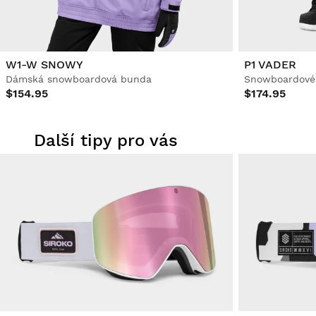
W1-W SNOWY
P1 VADER
Dámská snowboardová bunda
Snowboardové 
$154.95
$174.95
Další tipy pro vás