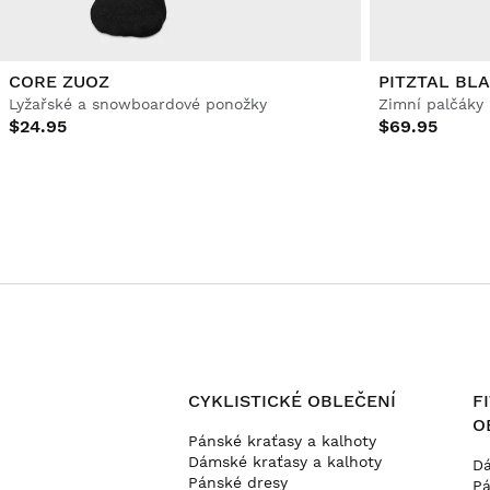
CORE ZUOZ
PITZTAL BL
Lyžařské a snowboardové ponožky
Zimní palčáky
$24.95
$69.95
CYKLISTICKÉ OBLEČENÍ
F
O
Pánské kraťasy a kalhoty
Dámské kraťasy a kalhoty
Dá
Pánské dresy
Pá