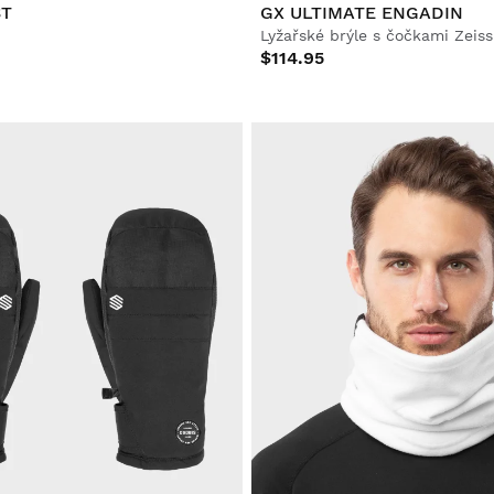
ST
GX ULTIMATE ENGADIN
Lyžařské brýle s čočkami Zeiss
$114.95