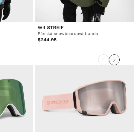
W4 STREIF
Pánská snowboardová bunda
$244.95