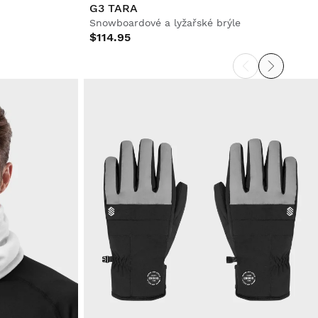
G3 TARA
Snowboardové a lyžařské brýle
$114.95