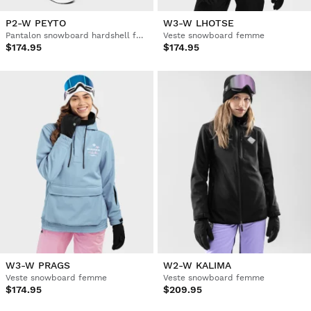
P2-W PEYTO
W3-W LHOTSE
Pantalon snowboard hardshell femme
Veste snowboard femme
$174.95
$174.95
W3-W PRAGS
W2-W KALIMA
Veste snowboard femme
Veste snowboard femme
$174.95
$209.95