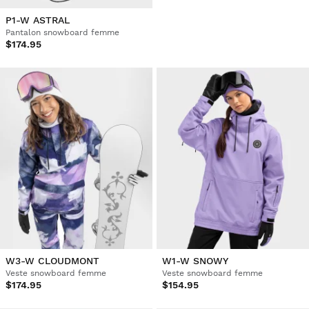
P1-W ASTRAL
Pantalon snowboard femme
$174.95
W3-W CLOUDMONT
W1-W SNOWY
Veste snowboard femme
Veste snowboard femme
$174.95
$154.95