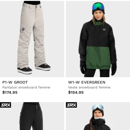
P1-W GROOT
W1-W EVERGREEN
Pantalon snowboard femme
Veste snowboard femme
$174.95
$154.95