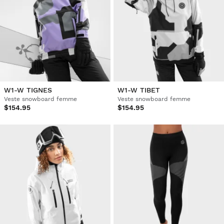
W1-W TIGNES
W1-W TIBET
Veste snowboard femme
Veste snowboard femme
$154.95
$154.95