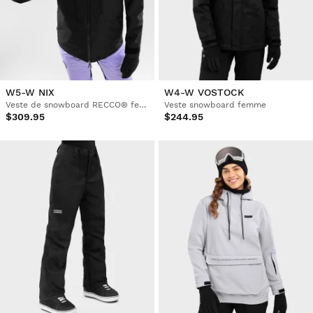
W5-W NIX
W4-W VOSTOCK
Veste de snowboard RECCO® femme
Veste snowboard femme
$309.95
$244.95