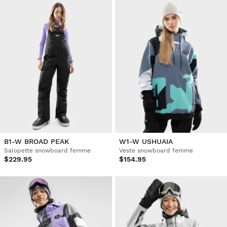
B1-W BROAD PEAK
W1-W USHUAIA
Salopette snowboard femme
Veste snowboard femme
$229.95
$154.95