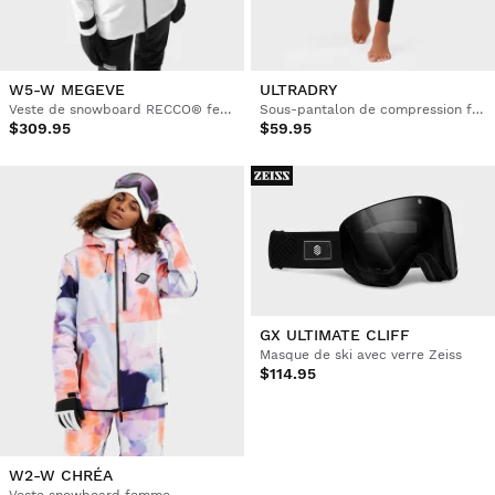
W5-W MEGEVE
ULTRADRY
Veste de snowboard RECCO® femme
Sous-pantalon de compression femme
$309.95
$59.95
GX ULTIMATE CLIFF
Masque de ski avec verre Zeiss
$114.95
W2-W CHRÉA
Veste snowboard femme