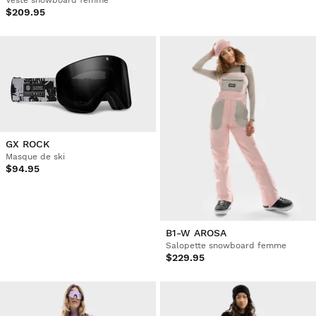
$209.95
GX ROCK
Masque de ski
$94.95
B1-W AROSA
Salopette snowboard femme
$229.95