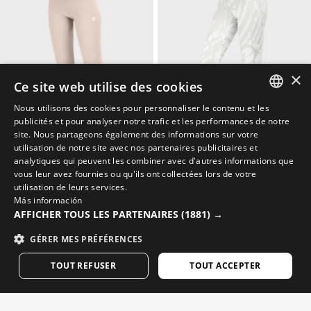
×
Ce site web utilise des cookies
Nous utilisons des cookies pour personnaliser le contenu et les
SPANISH
publicités et pour analyser notre trafic et les performances de notre
site. Nous partageons également des informations sur votre
ENGLISH
utilisation de notre site avec nos partenaires publicitaires et
analytiques qui peuvent les combiner avec d'autres informations que
LOTUS
STELLAR
GREEK
vous leur avez fournies ou qu'ils ont collectées lors de votre
Pantalon sous-vêtement thermique femme
Pantalon sous-vêtement thermique femme
utilisation de leurs services.
$69.95
$69.95
DANISH
Más información
GERMAN
AFFICHER TOUS LES PARTENAIRES
(1881) →
FINNISH
GÉRER MES PRÉFÉRENCES
FRENCH
TOUT REFUSER
TOUT ACCEPTER
DUTCH
POLISH