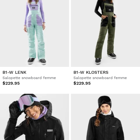
B1-W LENK
B1-W KLOSTERS
Salopette snowboard femme
Salopette snowboard femme
$229.95
$229.95