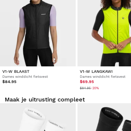
V1-W BLAAST
V1-W LANGKAWI
Dames winddicht fietsvest
Dames winddicht fietsvest
$84.95
$69.95
$84.95
-20%
Maak je uitrusting compleet