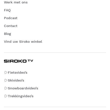
Werk met ons
FAQ
Podcast
Contact
Blog
Vind uw Siroko winkel
Fietsvideo’s
Skivideo’s
Snowboardvideo’s
Trekkingvideo’s