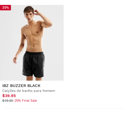
25%
IBZ BUZZER BLACK
Calções de banho para homem
$39.95
$49.95
-25% Final Sale