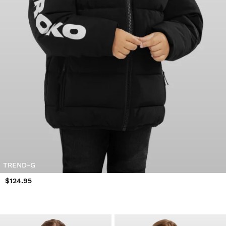
TREND-G
$124.95