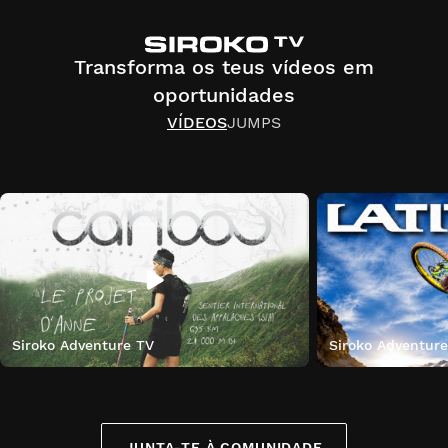
Transforma os teus vídeos em
oportunidades
VÍDEOS
JUMPS
Siroko Adventure TV
Siroko Adventur
JUNTA-TE À COMUNIDADE