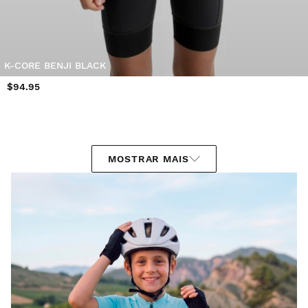
K-CORE BENJI BLACK
$94.95
MOSTRAR MAIS