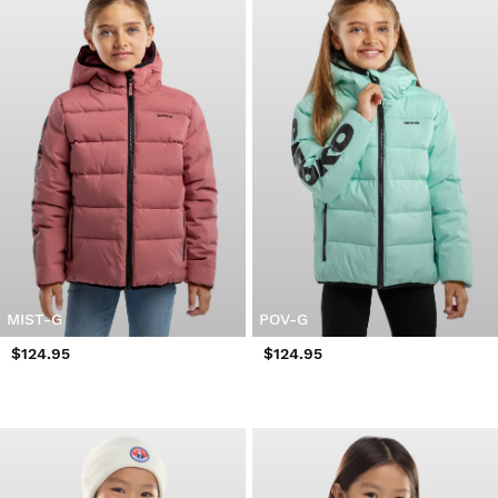
MIST-G
POV-G
$124.95
$124.95