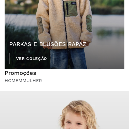
PARKAS E BLUSÕES RAPAZ
VER COLEÇÃO
Promoções
HOMEM
MULHER