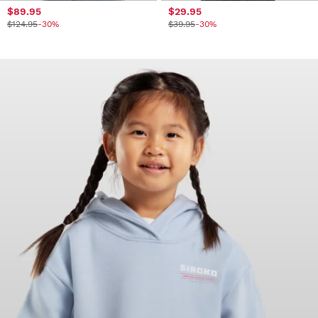
$89.95
$29.95
$124.95
-30%
$39.95
-30%