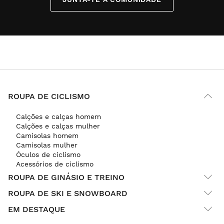
ROUPA DE CICLISMO
Calções e calças homem
Calções e calças mulher
Camisolas homem
Camisolas mulher
Óculos de ciclismo
Acessórios de ciclismo
ROUPA DE GINÁSIO E TREINO
ROUPA DE SKI E SNOWBOARD
EM DESTAQUE