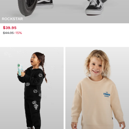
ROCKSTAR
$39.95
$44.95
-15%