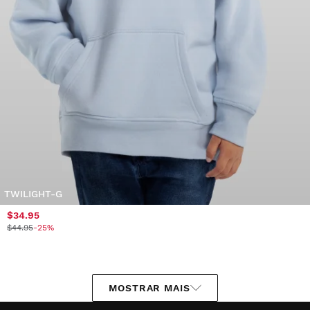
TWILIGHT-G
$34.95
$44.95
-25%
MOSTRAR MAIS