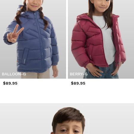
BALLOON-G
BERRY-G
$89.95
$89.95