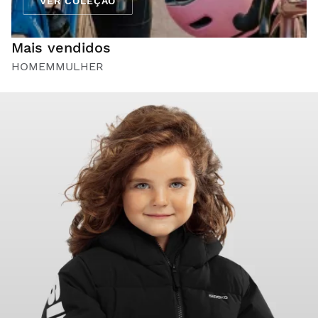
VER COLEÇÃO
Mais vendidos
HOMEM
MULHER