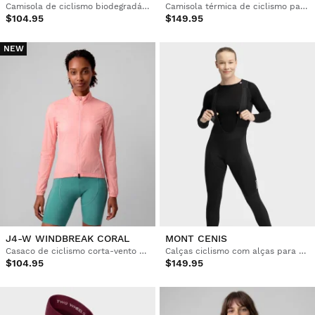
Camisola de ciclismo biodegradável para mulher
Camisola térmica de ciclismo para mulher
$104.95
$149.95
NEW
J4-W WINDBREAK CORAL
MONT CENIS
Casaco de ciclismo corta-vento ultraleve mulher
Calças ciclismo com alças para mulher
$104.95
$149.95