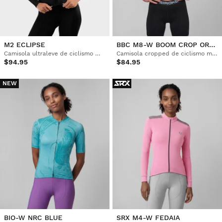
M2 ECLIPSE
BBC M8-W BOOM CROP ORANGE
Camisola ultraleve de ciclismo mulher
Camisola cropped de ciclismo mulher Boombastic
$94.95
$84.95
NEW
BIO-W NRC BLUE
SRX M4-W FEDAIA