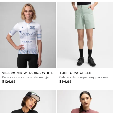
VIBZ 26 M8-W TARIDA WHITE
TURF GRAY GREEN
Camisola de ciclismo de manga curta para mulher Vuelta a Ibiza MTB x Siroko
Calções de bikepacking para mulher
$124.95
$94.95