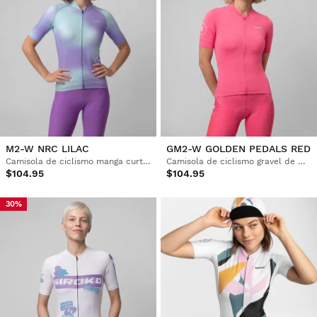
M2-W NRC LILAC
GM2-W GOLDEN PEDALS RED
Camisola de ciclismo manga curta mulher
Camisola de ciclismo gravel de manga curta para mulher
$104.95
$104.95
30%