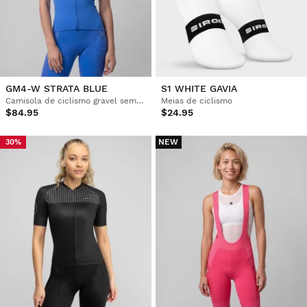
GM4-W STRATA BLUE
S1 WHITE GAVIA
Camisola de ciclismo gravel sem mangas para mulher
Meias de ciclismo
$84.95
$24.95
NEW
30%