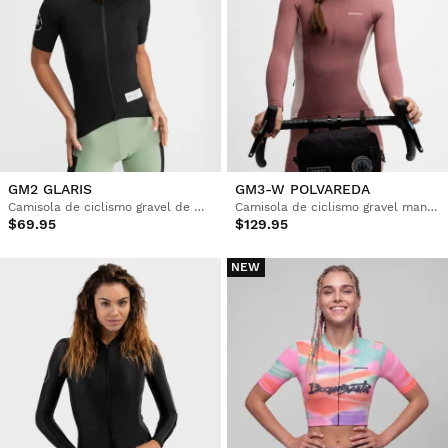
GM2 GLARIS
GM3-W POLVAREDA
Camisola de ciclismo gravel de manga curta para mulher
Camisola de ciclismo gravel manga comprida mulher
$69.95
$129.95
NEW