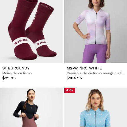
S1 BURGUNDY
M2-W NRC WHITE
Meias de ciclismo
Camisola de ciclismo manga curta mulher
$29.95
$104.95
45%