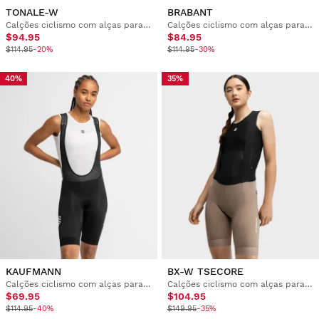
TONALE-W
BRABANT
Calções ciclismo com alças para mulher
Calções ciclismo com alças para mulher
$94.95
$84.95
$114.95
-20%
$114.95
-30%
40%
35%
KAUFMANN
BX-W TSECORE
Calções ciclismo com alças para mulher
Calções ciclismo com alças para mulher
$69.95
$104.95
$114.95
-40%
$149.95
-35%