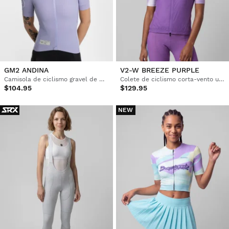
GM2 ANDINA
V2-W BREEZE PURPLE
Camisola de ciclismo gravel de manga curta para mulher
Colete de ciclismo corta-vento ultraleve mulher
$104.95
$129.95
NEW