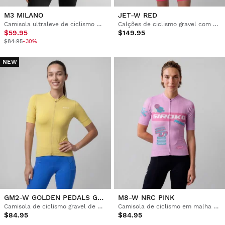
M3 MILANO
JET-W RED
Camisola ultraleve de ciclismo mulher
Calções de ciclismo gravel com alças para mulher
$59.95
$149.95
$84.95
-30%
NEW
GM2-W GOLDEN PEDALS GREEN
M8-W NRC PINK
Camisola de ciclismo gravel de manga curta para mulher
Camisola de ciclismo em malha de manga curta para mulher
$84.95
$84.95