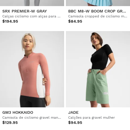
SRX PREMIER-W GRAY
BBC M8-W BOOM CROP GREEN
Calças ciclismo com alças para mulher
Camisola cropped de ciclismo mulher Boombastic
$194.95
$84.95
GM3 HOKKAIDO
JADE
Camisola de ciclismo gravel manga comprida mulher
Calções para gravel mulher
$129.95
$94.95