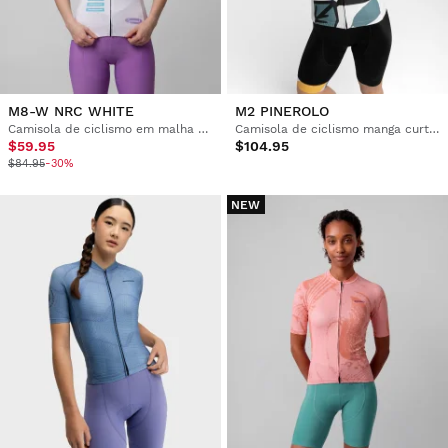
M8-W NRC WHITE
M2 PINEROLO
Camisola de ciclismo em malha de manga curta para mulher
Camisola de ciclismo manga curta mulher
$59.95
$104.95
$84.95
-30%
NEW