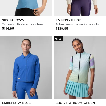
SRX BALDY-W
EMBERLY BEIGE
Camisola ultraleve de ciclismo mulher
Sobrecamisa de verão de ciclismo gravel para mulher
$114.95
$139.95
NEW
EMBERLY-W BLUE
BBC V1-W BOOM GREEN