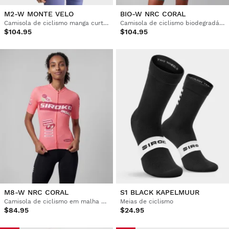
M2-W MONTE VELO
BIO-W NRC CORAL
Camisola de ciclismo manga curta mulher
Camisola de ciclismo biodegradável para mulher
$104.95
$104.95
M8-W NRC CORAL
S1 BLACK KAPELMUUR
Camisola de ciclismo em malha de manga curta para mulher
Meias de ciclismo
$84.95
$24.95