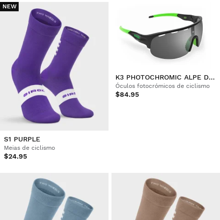
NEW
K3 PHOTOCHROMIC ALPE D'HUEZ
Óculos fotocrómicos de ciclismo
$84.95
S1 PURPLE
Meias de ciclismo
$24.95