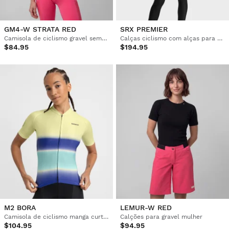
GM4-W STRATA RED
SRX PREMIER
Camisola de ciclismo gravel sem mangas para mulher
Calças ciclismo com alças para mulher
$84.95
$194.95
M2 BORA
LEMUR-W RED
Camisola de ciclismo manga curta mulher
Calções para gravel mulher
$104.95
$94.95