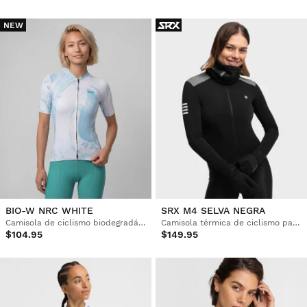
NEW
BIO-W NRC WHITE
SRX M4 SELVA NEGRA
Camisola de ciclismo biodegradável para mulher
Camisola térmica de ciclismo para mulher
$104.95
$149.95