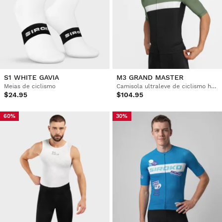
S1 WHITE GAVIA
M3 GRAND MASTER
Meias de ciclismo
Camisola ultraleve de ciclismo homem
$24.95
$104.95
60%
30%