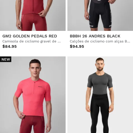
GM2 GOLDEN PEDALS RED
BBBH 26 ANDRES BLACK
Camisola de ciclismo gravel de manga curta para homem
Calções de ciclismo com alças Burgos Burpellet BH x Siroko para homem
$84.95
$94.95
NEW