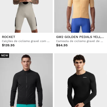
ROCKET
GM2 GOLDEN PEDALS YELLOW
Calções de ciclismo gravel com alças para homem
Camisola de ciclismo gravel de manga curta para homem
$139.95
$84.95
NEW