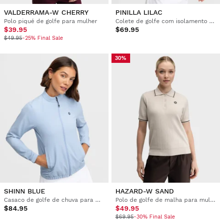
VALDERRAMA-W CHERRY
PINILLA LILAC
Polo piqué de golfe para mulher
Colete de golfe com isolamento térmico para mulher
$39.95
$69.95
$49.95
-25% Final Sale
30%
SHINN BLUE
HAZARD-W SAND
Casaco de golfe de chuva para mulher
Polo de golfe de malha para mulher
$84.95
$49.95
$69.95
-30% Final Sale