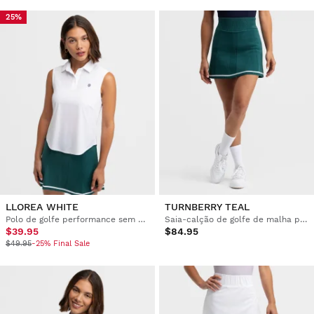
25%
LLOREA WHITE
TURNBERRY TEAL
Polo de golfe performance sem mangas para mulher
Saia-calção de golfe de malha para mulher
$39.95
$84.95
$49.95
-25% Final Sale