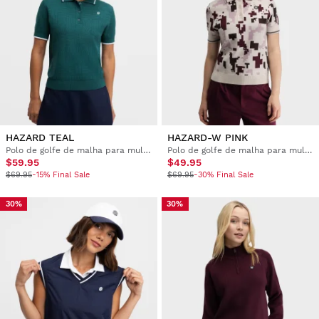
HAZARD TEAL
HAZARD-W PINK
Polo de golfe de malha para mulher
Polo de golfe de malha para mulher
$59.95
$49.95
$69.95
-15% Final Sale
$69.95
-30% Final Sale
30%
30%