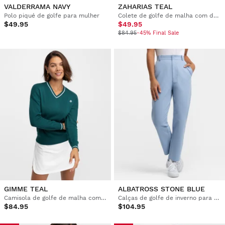
VALDERRAMA NAVY
ZAHARIAS TEAL
Polo piqué de golfe para mulher
Colete de golfe de malha com decote em V para mulher
$49.95
$49.95
$84.95
-45% Final Sale
GIMME TEAL
ALBATROSS STONE BLUE
Camisola de golfe de malha com decote em V para mulher
Calças de golfe de inverno para mulher
$84.95
$104.95