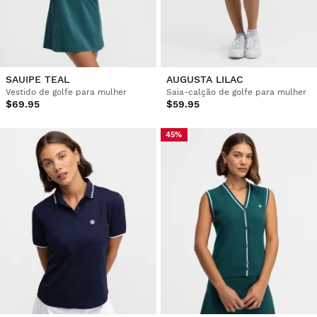
SAUIPE TEAL
AUGUSTA LILAC
Vestido de golfe para mulher
Saia-calção de golfe para mulher
$69.95
$59.95
45%