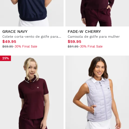
GRACE NAVY
FADE-W CHERRY
Colete corta-vento de golfe para mulher
Camisola de golfe para mulher
$49.95
$59.95
$69.95
-30% Final Sale
$84.95
-30% Final Sale
25%