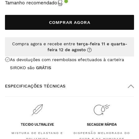
Tamanho recomendado
COMPRAR AGORA
Compra agora e recebe entre
terça-feira 11 e quarta-
feira 12 de agosto
As devoluções com reembolsos efectuados à carteira
SIROKO são
GRÁTIS
ESPECIFICAÇÕES TÉCNICAS
TECIDO ULTRALEVE
SECAGEM RÁPIDA
MISTURA DE ELASTANO E
DISPERSÃO MELHORADA DO
POLIAMIDA
SUOR E DA HUMIDADE