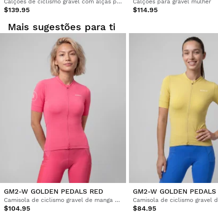
Calções de ciclismo gravel com alças para mulher
Calções para gravel mulher
$139.95
$114.95
Mais sugestões para ti
GM2-W GOLDEN PEDALS RED
GM2-W GOLDEN PEDALS
Camisola de ciclismo gravel de manga curta para mulher
$104.95
$84.95