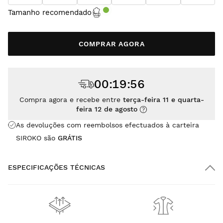
Tamanho recomendado
COMPRAR AGORA
00
:
19
:
55
Compra agora e recebe entre
terça-feira 11 e quarta-
feira 12 de agosto
As devoluções com reembolsos efectuados à carteira
SIROKO são
GRÁTIS
ESPECIFICAÇÕES TÉCNICAS