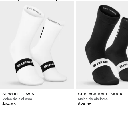
1
2
3
4
5
6
...
196
S1 WHITE GAVIA
S1 BLACK KAPELMUUR
Meias de ciclismo
Meias de ciclismo
$24.95
$24.95