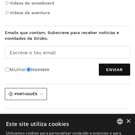
Vídeos de snowboard
Vídeos de aventura
Emails que contam. Subscreve para receber notícias e
novidades da Siroko.
Escreve o teu email
Mulher
Homem
ENVIAR
PORTUGUÊS
×
Este site utiliza cookies
Utilizamos cookies para personalizar conteúdo e anúncios e para