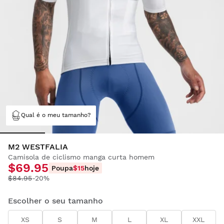
Qual é o meu tamanho?
M2 WESTFALIA
Camisola de ciclismo manga curta homem
$69.95
Poupa
$15
hoje
$84.95
-20%
Escolher o seu tamanho
XS
S
M
L
XL
XXL