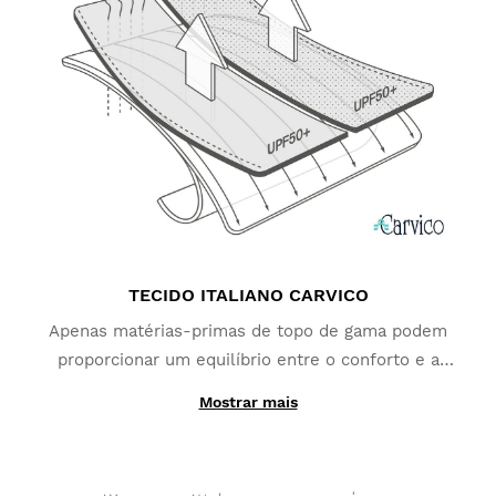
TECIDO ITALIANO CARVICO
Apenas matérias-primas de topo de gama podem
proporcionar um equilíbrio entre o conforto e a
performance desportiva. Criámos esta coleção
Mostrar mais
utilizando tecidos Italianos fabricados pela Carvico,
de modo a oferecer-lhe camisolas de ciclismo de
alta qualidade. Com um toque suave, grande