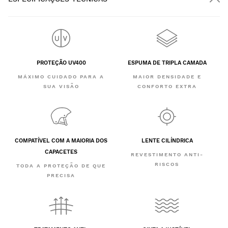
PROTEÇÃO UV400
ESPUMA DE TRIPLA CAMADA
MÁXIMO CUIDADO PARA A
MAIOR DENSIDADE E
SUA VISÃO
CONFORTO EXTRA
COMPATÍVEL COM A MAIORIA DOS
LENTE CILÍNDRICA
CAPACETES
REVESTIMENTO ANTI-
RISCOS
TODA A PROTEÇÃO DE QUE
PRECISA