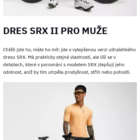
DRES SRX II PRO MUŽE
Chtěli jste ho, máte ho mít: jde o vylepšenou verzi ultralehkého
dresu SRX. Má prakticky stejné vlastnosti, ale liší se v
detailech, které v porovnání s modelem SRX zlepšují jeho
odolnost, aniž by tím utrpěla prodyšnost, střih nebo pohodlí.