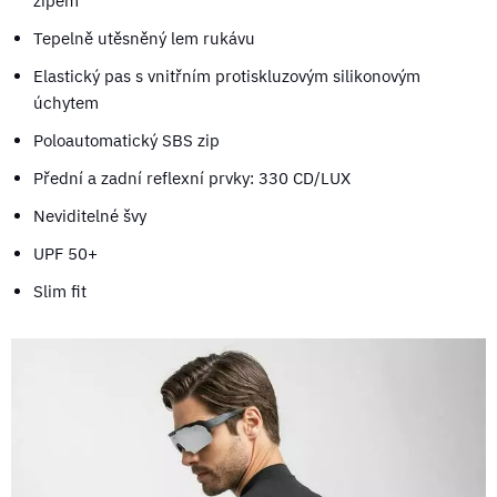
zipem
Tepelně utěsněný lem rukávu
Elastický pas s vnitřním protiskluzovým silikonovým
úchytem
Poloautomatický SBS zip
Přední a zadní reflexní prvky: 330 CD/LUX
Neviditelné švy
UPF 50+
Slim fit