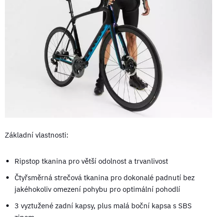
Základní vlastnosti:
Ripstop tkanina pro větší odolnost a trvanlivost
Čtyřsměrná strečová tkanina pro dokonalé padnutí bez
jakéhokoliv omezení pohybu pro optimální pohodlí
3 vyztužené zadní kapsy, plus malá boční kapsa s SBS