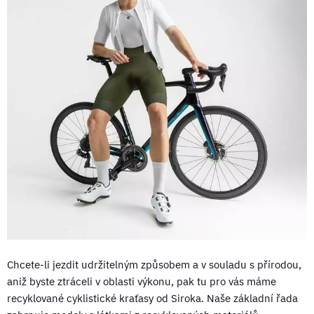
Chcete-li jezdit udržitelným způsobem a v souladu s přírodou,
aniž byste ztráceli v oblasti výkonu, pak tu pro vás máme
recyklované cyklistické kraťasy od Siroka. Naše základní řada