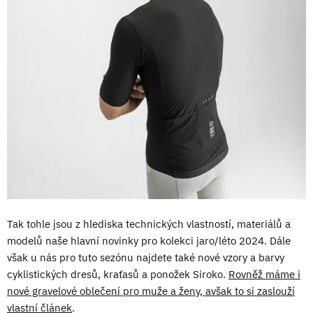
Tak tohle jsou z hlediska technických vlastností, materiálů a
modelů naše hlavní novinky pro kolekci jaro/léto 2024. Dále
však u nás pro tuto sezónu najdete také nové vzory a barvy
cyklistických dresů, kraťasů a ponožek Siroko.
Rovněž máme i
nové gravelové oblečení pro muže a ženy, avšak to si zaslouží
vlastní článek
.