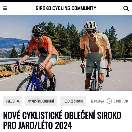
Skip
to
content
CYKLISTIKA
,
CYKLISTIKÉ OBLEČENÍ
,
RECENZE SIROKO
12.07.2024
3 MIN READ
NOVÉ CYKLISTICKÉ OBLEČENÍ SIROKO
PRO JARO/LÉTO 2024