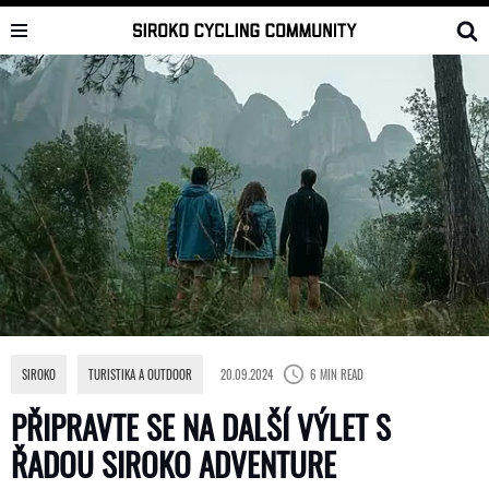
Skip
to
content
SIROKO
,
TURISTIKA A OUTDOOR
20.09.2024
6 MIN READ
PŘIPRAVTE SE NA DALŠÍ VÝLET S
ŘADOU SIROKO ADVENTURE