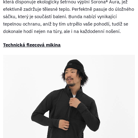
která disponuje ekologicky šetrnou výplní Sorona® Aura, jež
efektivně zadržuje tělesné teplo. Perfektně pasuje do úložného
sáčku, který je součástí balení. Bunda nabízí vynikající
tepelnou ochranu, aniž by tím utrpělo vaše pohodlí, tudíž se
dokonale hodí nejen na túry, ale i na každodenní nošení.
Technická fleecová mikina