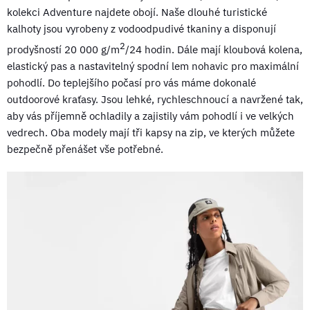
kolekci Adventure najdete obojí. Naše dlouhé turistické
kalhoty jsou vyrobeny z vodoodpudivé tkaniny a disponují
2
prodyšností 20 000 g/m
/24 hodin. Dále mají kloubová kolena,
elastický pas a nastavitelný spodní lem nohavic pro maximální
pohodlí. Do teplejšího počasí pro vás máme dokonalé
outdoorové kraťasy. Jsou lehké, rychleschnoucí a navržené tak,
aby vás příjemně ochladily a zajistily vám pohodlí i ve velkých
vedrech. Oba modely mají tři kapsy na zip, ve kterých můžete
bezpečně přenášet vše potřebné.