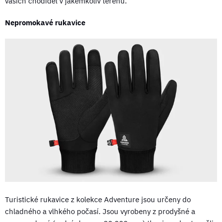
vašich chodidel v jakémkoliv terénu.
Nepromokavé rukavice
Turistické rukavice z kolekce Adventure jsou určeny do
chladného a vlhkého počasí. Jsou vyrobeny z prodyšné a