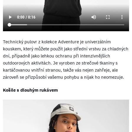
Technický pulovr z kolekce Adventure je univerzálním
kouskem, který můžete použít jako střední vrstvu za chladných
dní, případně jako lehkou ochranu při intenzivnějších
outdoorových aktivitách. Je vyroben ze strečové tkaniny s
kartáčovanou vnitřní stranou, takže vás nejen zahřeje, ale
zároveň se přizpůsobí vašemu pohybu a nijak ho neomezuje.
Košile s dlouhým rukávem