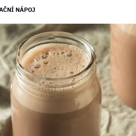
AČNÍ NÁPOJ