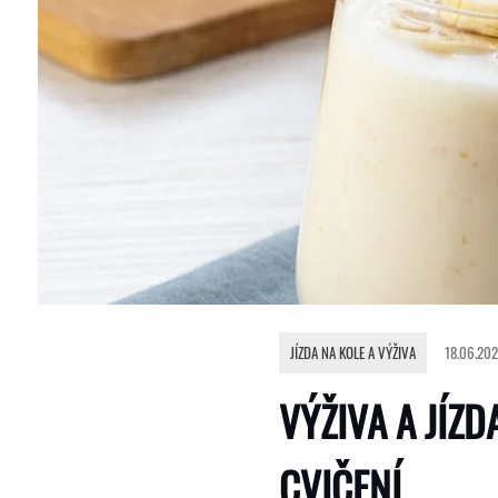
JÍZDA NA KOLE A VÝŽIVA
18.06.202
VÝŽIVA A JÍZ
CVIČENÍ