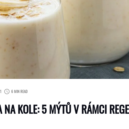
1
6 MIN READ
DA NA KOLE: 5 MÝTŮ V RÁMCI REG