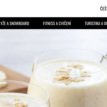
ČEŠ
LYŽE A SNOWBOARD
FITNESS A CVIČENÍ
TURISTIKA A 