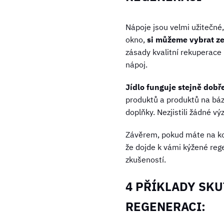
Nápoje jsou velmi užitečné
okno,
si můžeme vybrat ze
zásady kvalitní rekuperace 
nápoj.
Jídlo funguje stejně dobř
produktů a produktů na báz
doplňky. Nezjistili žádné 
Závěrem, pokud máte na konc
že dojde k vámi kýžené reg
zkušeností.
4 PŘÍKLADY SK
REGENERACI: