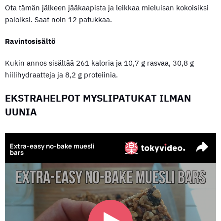
Ota tämän jälkeen jääkaapista ja leikkaa mieluisan kokoisiksi
paloiksi. Saat noin 12 patukkaa.
Ravintosisältö
Kukin annos sisältää 261 kaloria ja 10,7 g rasvaa, 30,8 g
hiilihydraatteja ja 8,2 g proteiinia.
EKSTRAHELPOT MYSLIPATUKAT ILMAN
UUNIA