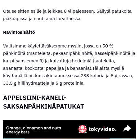
Ota se sitten esille ja leikkaa 8 viipaleeseen. Säilytä patukoita
jääkaapissa ja nauti aina tarvittaessa.
Ravintosisältö
Valitsimme käytettäväksemme myslin, jossa on 50 %
pähkinöitä (manteleita, pekaanipähkinöitä, hasselpähkinöitä ja
kurpitsansiemeniä) ja kuivattuja hedelmiä (taateleita,
ananasta, kookosta, papaijaa ja banaania).Tällaista mysliä
käyttämällä on kussakin annoksessa 238 kaloria ja 8 g rasvaa,
33,5 g hiilihydraatteja ja 5 g proteiinia.
APPELSIINI-KANELI-
SAKSANPÄHKINÄPATUKAT