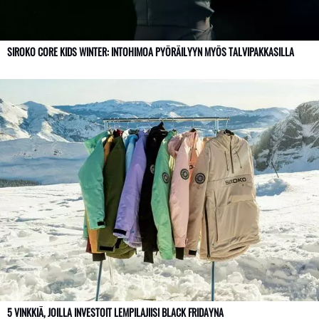
SIROKO CORE KIDS WINTER: INTOHIMOA PYÖRÄILYYN MYÖS TALVIPAKKASILLA
5 VINKKIÄ, JOILLA INVESTOIT LEMPILAJIISI BLACK FRIDAYNA