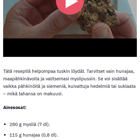
Tätä reseptiä helpompaa tuskin löydät. Tarvitset vain hunajaa,
maapähkinävoita ja valitsemasi myslipussin. Se voi sisältää
vaikka pähkinöitä ja siemeniä, kuivattuja hedelmiä tai suklaata
– mikä tahansa on makuusi.
Ainesosat:
280 g mysliä (7 dl).
115 g hunajaa (0,8 dl).