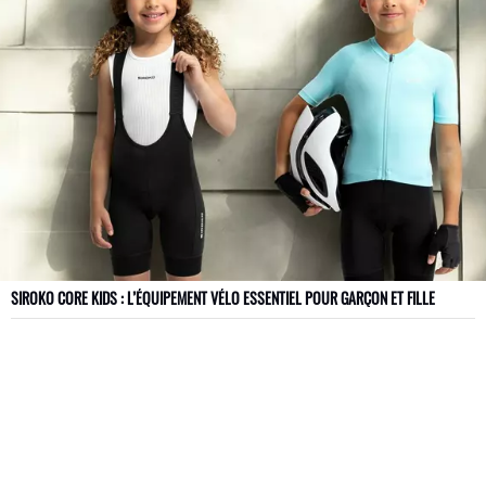
SIROKO CORE KIDS : L’ÉQUIPEMENT VÉLO ESSENTIEL POUR GARÇON ET FILLE