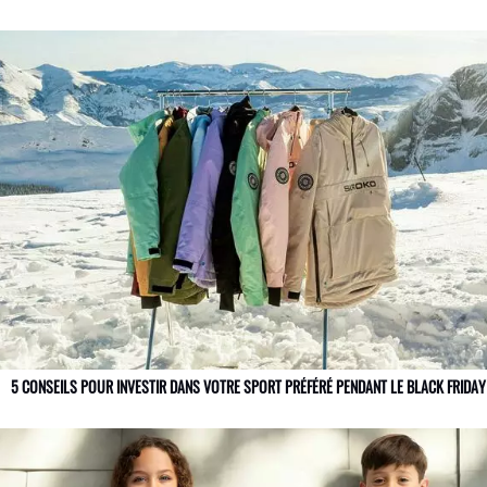
5 CONSEILS POUR INVESTIR DANS VOTRE SPORT PRÉFÉRÉ PENDANT LE BLACK FRIDAY