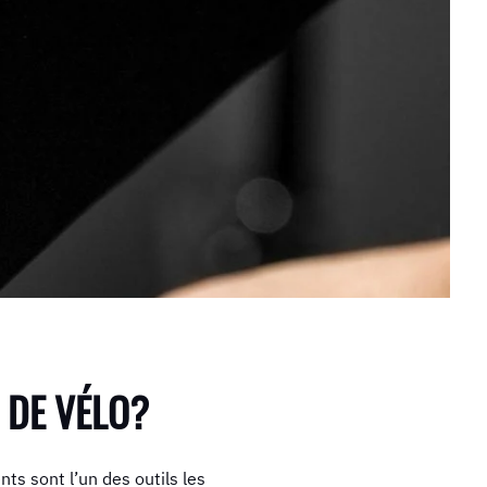
 DE VÉLO?
s sont l’un des outils les