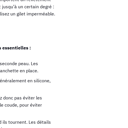
 jusqu’à un certain degré :
isez un gilet imperméable.
 essentielles :
 seconde peau. Les
manchette en place.
énéralement en silicone,
z donc pas éviter les
 le coude, pour éviter
 ils tournent. Les détails