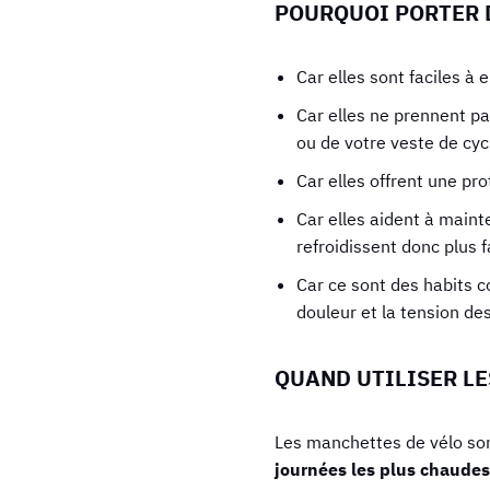
POURQUOI PORTER 
Car elles sont faciles à 
Car elles ne prennent pa
ou de votre veste de cyc
Car elles offrent une prot
Car elles aident à maint
refroidissent donc plus 
Car ce sont des habits co
douleur et la tension de
QUAND UTILISER LE
Les manchettes de vélo son
journées les plus chaudes