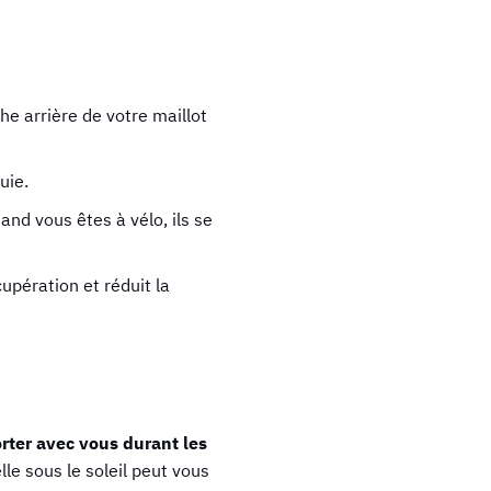
e arrière de votre maillot
uie.
nd vous êtes à vélo, ils se
cupération et réduit la
ter avec vous durant les
le sous le soleil peut vous