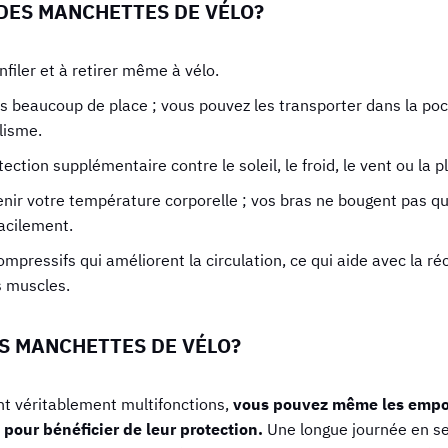
DES MANCHETTES DE VÉLO?
enfiler et à retirer même à vélo.
s beaucoup de place ; vous pouvez les transporter dans la poch
lisme.
ection supplémentaire contre le soleil, le froid, le vent ou la pl
enir votre température corporelle ; vos bras ne bougent pas qua
facilement.
mpressifs qui améliorent la circulation, ce qui aide avec la ré
s muscles.
S MANCHETTES DE VÉLO?
t véritablement multifonctions,
vous pouvez même les empor
 pour bénéficier de leur protection.
Une longue journée en sel