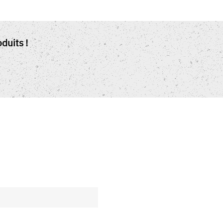
duits !