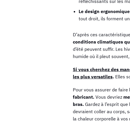
réfléchissants sur les m
Le design ergonomique
tout droit, ils forment 
D’après ces caractéristiqu
conditions climatiques qu
d’été peuvent suffir. Les h
humide où il pleut souvent
Si vous cherchez des manc
les plus versatiles
.
Elles s
Pour vous assurer de faire 
fabricant.
Vous devriez
mes
bras.
Gardez à l’esprit que
devraient coller au corps, s
la chaleur corporelle à vos