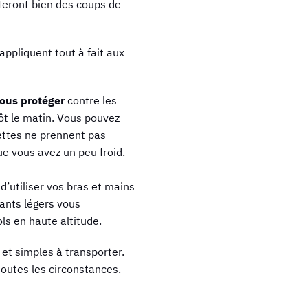
iteront bien des coups de
ppliquent tout à fait aux
vous protéger
contre les
tôt le matin. Vous pouvez
ettes ne prennent pas
ue vous avez un peu froid.
’utiliser vos bras et mains
gants légers vous
ols en haute altitude.
 et simples à transporter.
outes les circonstances.