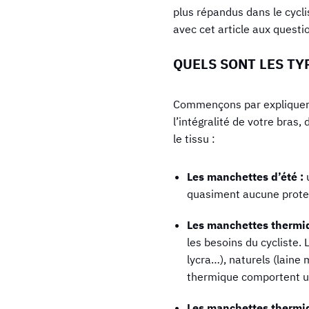
plus répandus dans le cycl
avec cet article aux quest
QUELS SONT LES TY
Commençons par expliquer c
l’intégralité de votre bras,
le tissu :
Les manchettes d’été :
quasiment aucune protect
Les manchettes thermi
les besoins du cycliste.
lycra…), naturels (laine
thermique comportent un
Les manchettes thermi