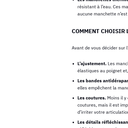
résistant à l’eau. Ces m
aucune manchette n’est 
COMMENT CHOISIR 
Avant de vous décider sur 
L’ajustement.
Les manch
élastiques au poignet et
Les bandes antidérapa
elles empêchent la manch
Les coutures.
Moins il y
coutures, mais il est imp
d’irriter votre articulatio
Les détails réfléchissa