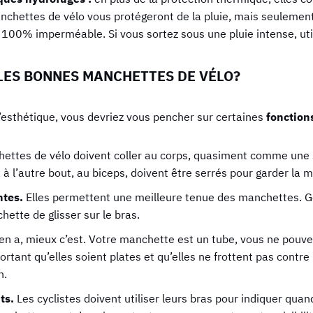
anchettes de vélo vous protégeront de la pluie, mais seulement
100% imperméable. Si vous sortez sous une pluie intense, util
LES BONNES MANCHETTES DE VÉLO?
l’esthétique, vous devriez vous pencher sur certaines
fonctions
ettes de vélo doivent coller au corps, quasiment comme une
, à l’autre bout, au biceps, doivent être serrés pour garder la 
ntes.
Elles permettent une meilleure tenue des manchettes. G
ette de glisser sur le bras.
 en a, mieux c’est. Votre manchette est un tube, vous ne pouve
ortant qu’elles soient plates et qu’elles ne frottent pas contre
n.
nts.
Les cyclistes doivent utiliser leurs bras pour indiquer quand