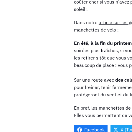
coûter cher si vous n’avez 
soleil !
Dans notre
article sur les 
manchettes de vélo :
En été, à la fin du print
soirées plus fraîches, si vo
les retirer sitôt que vous
beaucoup de place : vous po
Sur une route avec
des col
pour freiner, tenir fermeme
protégeront du vent et du f
En bref, les manchettes de v
Elles vous permettent de v
Facebook
X (Tw