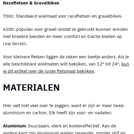
Racefietsen & Gravelbikes
700c: Standaard wielmaat voor racefietsen en gravelbikes.
650b: populair voor gravel omdat ze gebruikt kunnen worden
met bredere banden en meer comfort en tractie bieden op
ruw terrein.
Voor kleinere fietsen liggen de zaken een beetje anders. Als je
alle beschikbare wielmaten wilt bekijken, van 12″ tot 24″,
kun
je dit artikel over de juiste fietsmaat bekijken
.
MATERIALEN
Hier valt niet veel over te zeggen, want er zijn er maar twee:
aluminium en carbon. Elk heeft zijn voor- en nadelen:
Aluminium
: Duurzaam, sterk en kosteneffectief. Aan de
andere kant zijn aluminium wielen zwaarder, minder stijf en