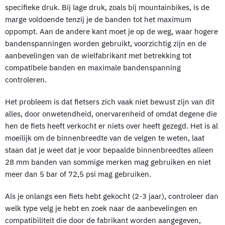
specifieke druk. Bij lage druk, zoals bij mountainbikes, is de
marge voldoende tenzij je de banden tot het maximum
oppompt. Aan de andere kant moet je op de weg, waar hogere
bandenspanningen worden gebruikt, voorzichtig zijn en de
aanbevelingen van de wielfabrikant met betrekking tot
compatibele banden en maximale bandenspanning
controleren.
Het probleem is dat fietsers zich vaak niet bewust zijn van dit
alles, door onwetendheid, onervarenheid of omdat degene die
hen de fiets heeft verkocht er niets over heeft gezegd. Het is al
moeilijk om de binnenbreedte van de velgen te weten, laat
staan dat je weet dat je voor bepaalde binnenbreedtes alleen
28 mm banden van sommige merken mag gebruiken en niet
meer dan 5 bar of 72,5 psi mag gebruiken.
Als je onlangs een fiets hebt gekocht (2-3 jaar), controleer dan
welk type velg je hebt en zoek naar de aanbevelingen en
compatibiliteit die door de fabrikant worden aangegeven,