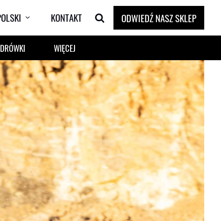
POLSKI
KONTAKT
ODWIEDŹ NASZ SKLEP
ĘDRÓWKI
WIĘCEJ