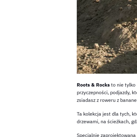
Roots & Rocks
to nie tylko
przyczepności, podjazdy, kt
zsiadasz z roweru z banane
Ta kolekcja jest dla tych, k
drzewami, na ścieżkach, gdz
Specjalnie zaprojektowana z