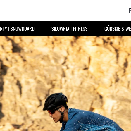
RTY I SNOWBOARD
SIŁOWNIA I FITNESS
GÓRSKIE & W