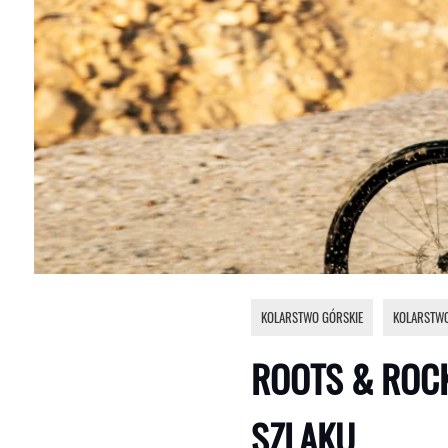
KOLARSTWO GÓRSKIE
,
KOLARSTW
ROOTS & ROCK
SZLAKU