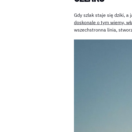
Gdy szlak staje się dziki, 
doskonale o tym wiemy, wł
wszechstronna linia, stworz