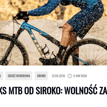
O
,
ODZIEŻ ROWEROWA
,
SIROKO
22.06.2026
6 MIN READ
S MTB OD SIROKO: WOLNOŚĆ ZA