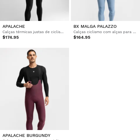
APALACHE
BX MALGA PALAZZO
Calças térmicas justas de ciclismo gravel com alças para homem
Calças ciclismo com alças para homem
$174.95
$164.95
APALACHE BURGUNDY