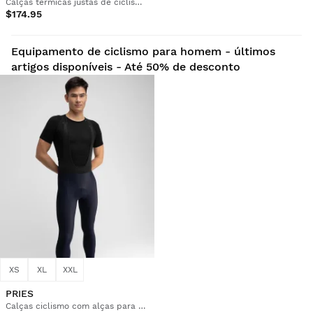
Calças térmicas justas de ciclismo gravel com alças para homem
$174.95
Equipamento de ciclismo para homem - últimos
artigos disponíveis - Até 50% de desconto
XS
XL
XXL
PRIES
Calças ciclismo com alças para homem