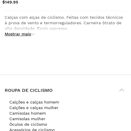
$149.95
Calças com alças de ciclismo. Feitas com tecidos técnicos
à prova de vento e termorreguladores. Carneira Strato de
alta densidade. Envio expresso.
Mostrar mais
ROUPA DE CICLISMO
Calções e calças homem
Calções e calças mulher
Camisolas homem
Camisolas mulher
Óculos de ciclismo
Acessórios de ciclismo