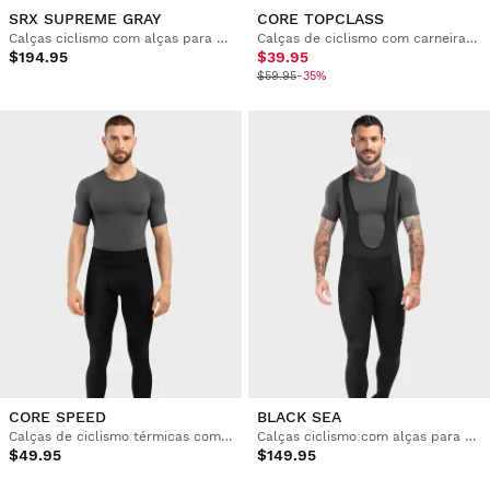
SRX SUPREME GRAY
CORE TOPCLASS
Calças ciclismo com alças para homem
Calças de ciclismo com carneira homem
$194.95
$39.95
$59.95
-35%
CORE SPEED
BLACK SEA
Calças de ciclismo térmicas com carneira homem
Calças ciclismo com alças para homem
$49.95
$149.95