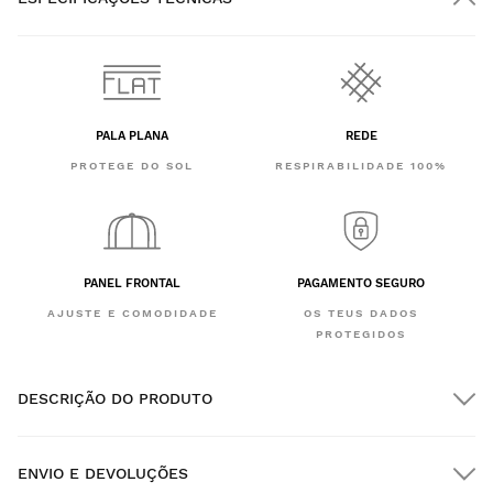
PALA PLANA
REDE
PROTEGE DO SOL
RESPIRABILIDADE 100%
PANEL FRONTAL
PAGAMENTO SEGURO
AJUSTE E COMODIDADE
OS TEUS DADOS
PROTEGIDOS
DESCRIÇÃO DO PRODUTO
ENVIO E DEVOLUÇÕES