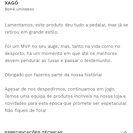
XAGÓ
Boné unissexo
Lamentamos, este produto deu tudo a pedalar, mas já se
retirou em grande estilo.
Foi um MVP no seu auge, mas, tanto na vida como no
desporto, há um momento em que até os melhores
devem pendurar as luvas e passar o testemunho.
Obrigado por fazeres parte da nossa história!
Apesar de nos despedirmos, continuamos em jogo.
Temos uma equipa de produtos incríveis na nossa loja e
novidades para esta época que promete ser espetacular.
Não fiques de fora!
ESPECIFICAÇÕES TÉCNICAS