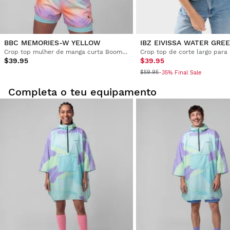
BBC MEMORIES-W YELLOW
IBZ EIVISSA WATER GRE
Crop top mulher de manga curta Boombastic
Crop top de corte largo para
$39.95
$39.95
$59.95
-35% Final Sale
Completa o teu equipamento