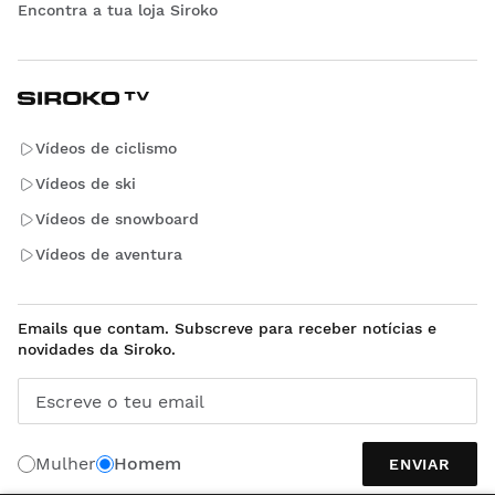
Encontra a tua loja Siroko
Vídeos de ciclismo
Vídeos de ski
Vídeos de snowboard
Vídeos de aventura
Emails que contam. Subscreve para receber notícias e
novidades da Siroko.
Escreve o teu email
Mulher
Homem
ENVIAR