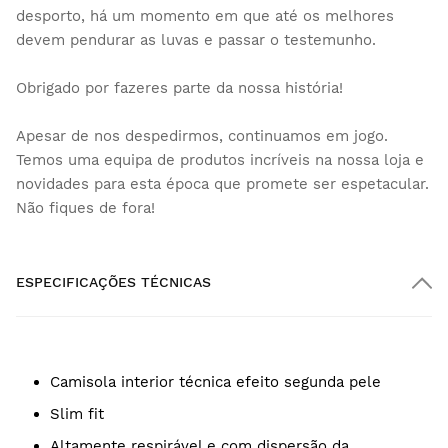
desporto, há um momento em que até os melhores
devem pendurar as luvas e passar o testemunho.
Obrigado por fazeres parte da nossa história!
Apesar de nos despedirmos, continuamos em jogo.
Temos uma equipa de produtos incríveis na nossa loja e
novidades para esta época que promete ser espetacular.
Não fiques de fora!
ESPECIFICAÇÕES TÉCNICAS
Camisola interior técnica efeito segunda pele
Slim fit
Altamente respirável e com dispersão da