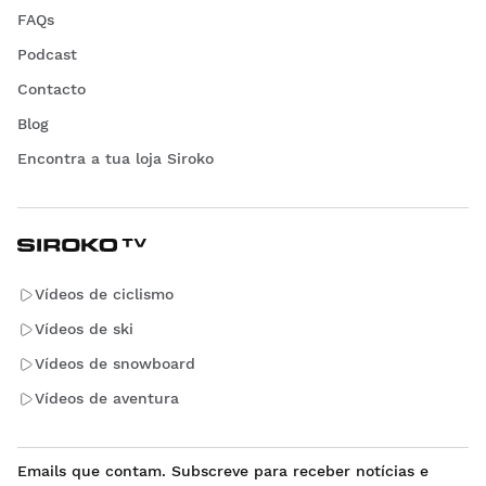
FAQs
Podcast
Contacto
Blog
Encontra a tua loja Siroko
Vídeos de ciclismo
Vídeos de ski
Vídeos de snowboard
Vídeos de aventura
Emails que contam. Subscreve para receber notícias e