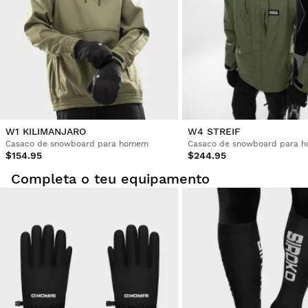
W1 KILIMANJARO
W4 STREIF
Casaco de snowboard para homem
Casaco de snowboard para 
$154.95
$244.95
Completa o teu equipamento