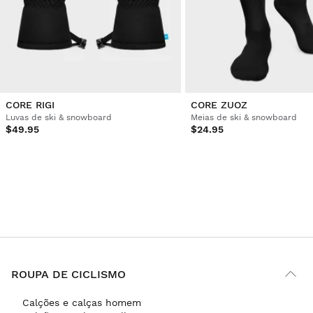
CORE RIGI
CORE ZUOZ
Luvas de ski & snowboard
Meias de ski & snowboard
$49.95
$24.95
ROUPA DE CICLISMO
Calções e calças homem