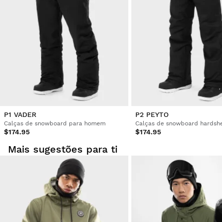
P1 VADER
P2 PEYTO
Calças de snowboard para homem
Calças de snowboard hardsh
$174.95
$174.95
Mais sugestões para ti