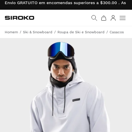
Envio GRATUITO em encomendas superiores a $300.00 . As de
Siroko.com
Ir para a página inicial
Entrar
Homem
Ski & Snowboard
Roupa de Ski e Snowboard
Casacos