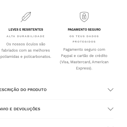
LEVES E RESISTENTES
PAGAMENTO SEGURO
ALTA DURABILIDADE
OS TEUS DADOS
PROTEGIDOS
Os nossos óculos são
Pagamento seguro com
fabriados com as melhores
Paypal e cartão de crédito
poliamidas e policarbonatos.
(Visa, Mastercard, American
Express).
ESCRIÇÃO DO PRODUTO
NVIO E DEVOLUÇÕES