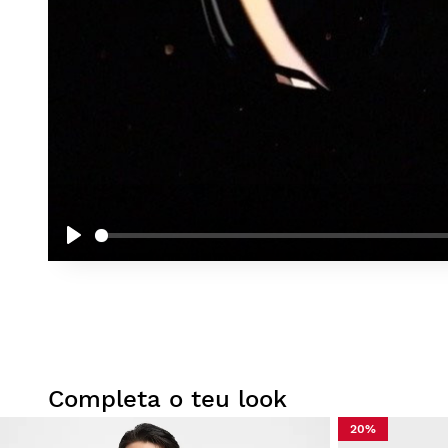
Play
Completa o teu look
20%