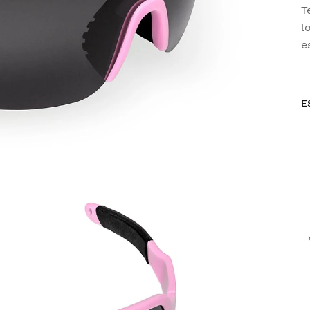
T
l
e
E