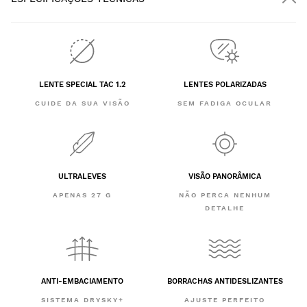
LENTE SPECIAL TAC 1.2
LENTES POLARIZADAS
CUIDE DA SUA VISÃO
SEM FADIGA OCULAR
ULTRALEVES
VISÃO PANORÂMICA
APENAS 27 G
NÃO PERCA NENHUM
DETALHE
ANTI-EMBACIAMENTO
BORRACHAS ANTIDESLIZANTES
SISTEMA DRYSKY+
AJUSTE PERFEITO