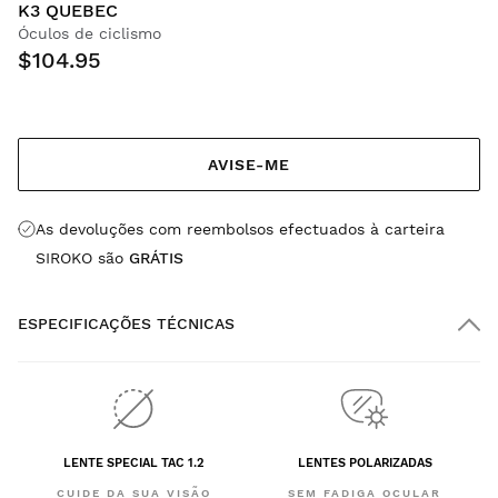
K3 QUEBEC
Óculos de ciclismo
$104.95
AVISE-ME
As devoluções com reembolsos efectuados à carteira
SIROKO são
GRÁTIS
ESPECIFICAÇÕES TÉCNICAS
LENTE SPECIAL TAC 1.2
LENTES POLARIZADAS
CUIDE DA SUA VISÃO
SEM FADIGA OCULAR