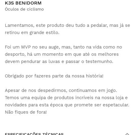
K3S BENIDORM
Óculos de ciclismo
Lamentamos, este produto deu tudo a pedalar, mas já se
retirou em grande estilo.
Foi um MVP no seu auge, mas, tanto na vida como no
desporto, há um momento em que até os melhores
devem pendurar as luvas e passar o testemunho.
Obrigado por fazeres parte da nossa história!
Apesar de nos despedirmos, continuamos em jogo.
Temos uma equipa de produtos incríveis na nossa loja e
novidades para esta época que promete ser espetacular.
Não fiques de fora!
ESPECIFICAÇÕES TÉCNICAS