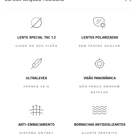
LENTE SPECIAL TAC 1.2
LENTES POLARIZADAS
CUIDE DA SUA VISÃO
SEM FADIGA OCULAR
ULTRALEVES
VISÃO PANORÂMICA
APENAS 26 G
NÃO PERCA NENHUM
DETALHE
ANTI-EMBACIAMENTO
BORRACHAS ANTIDESLIZANTES
SISTEMA DRYSKY
AJUSTE PERFEITO